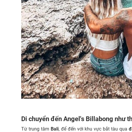
Di chuyển đến Angel's Billabong như t
Từ trung tâm
Bali
, để đến với khu vực bắt tàu qua
đ