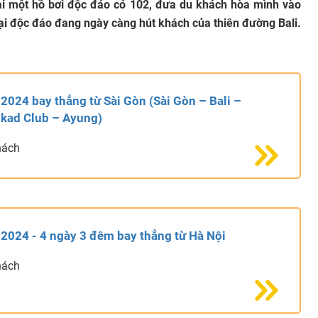
n tại một hồ bơi độc đáo có 102, đưa du khách hòa mình vào
, lại độc đáo đang ngày càng hút khách của thiên đường Bali.
i 2024 bay thẳng từ Sài Gòn (Sài Gòn – Bali –
ukad Club – Ayung)
hách
i 2024 - 4 ngày 3 đêm bay thẳng từ Hà Nội
hách