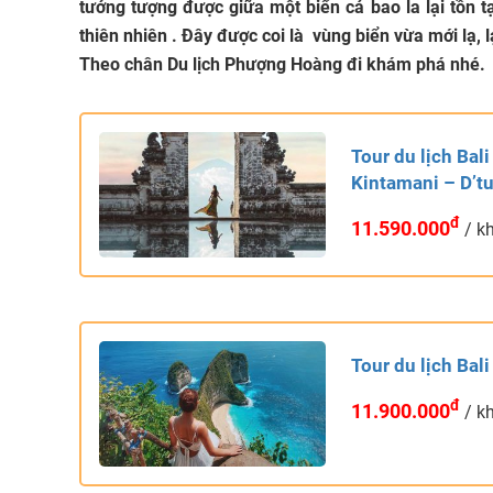
tưởng tượng được giữa một biển cả bao la lại tồ
thiên nhiên . Đây được coi là vùng biển vừa mới lạ
Theo chân Du lịch Phượng Hoàng đi khám phá nhé.
Tour du lịch Bal
Kintamani – D’t
đ
11.590.000
/ k
Tour du lịch Bal
đ
11.900.000
/ k