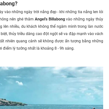
llabong?
y vào những ngày trời nắng đẹp - khi những tia nắng len lỏi
không nên ghé thăm
Angel’s Billabong
vào những ngày thủy
ng lên nhiều, du khách không thể ngâm mình trong làn nước
biệt, thủy triều dâng cao đột ngột sẽ va đập mạnh vào vách
 tất nhiên quang cảnh sẽ không được ấn tượng bằng những
hời điểm lý tưởng nhất là khoảng 8 - 9h sáng.