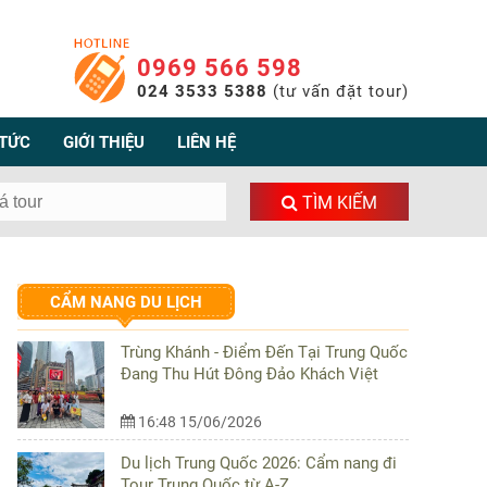
0969 566 598
024 3533 5388
(tư vấn đặt tour)
 TỨC
GIỚI THIỆU
LIÊN HỆ
TÌM KIẾM
CẨM NANG DU LỊCH
Trùng Khánh - Điểm Đến Tại Trung Quốc
Đang Thu Hút Đông Đảo Khách Việt
16:48 15/06/2026
Du lịch Trung Quốc 2026: Cẩm nang đi
Tour Trung Quốc từ A-Z