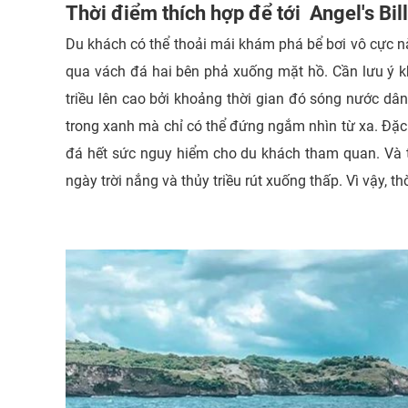
Thời điểm thích hợp để tới Angel's Bi
Du khách có thể thoải mái khám phá bể bơi vô cực nà
qua vách đá hai bên phả xuống mặt hồ.
Cần lưu ý 
triều lên cao bởi khoảng thời gian đó sóng nước dâ
trong xanh mà chỉ có thể đứng ngắm nhìn từ xa. Đặc 
đá hết sức nguy hiểm cho du khách tham quan. Và
ngày trời nắng và thủy triều rút xuống thấp.
Vì vậy, t