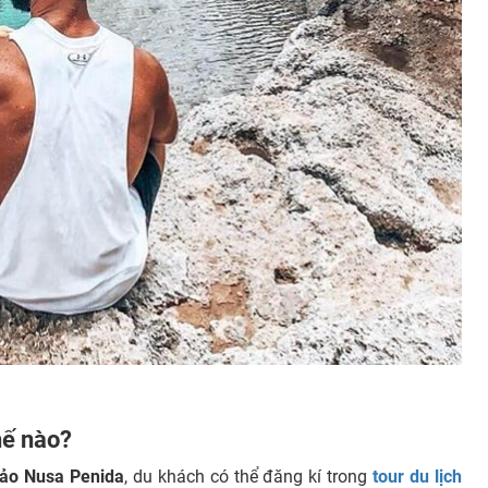
hế nào?
ảo Nusa Penida
, du khách có thể đăng kí trong
tour du lịch