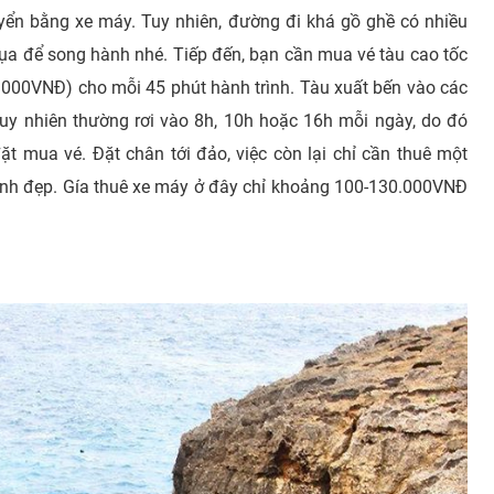
uyển bằng xe máy. Tuy nhiên, đường đi khá gồ ghề có nhiều
 lụa để song hành nhé.
Tiếp đến, bạn cần mua vé tàu cao tốc
.000VNĐ) cho mỗi 45 phút hành trình. Tàu xuất bến vào các
, tuy nhiên thường rơi vào 8h, 10h hoặc 16h mỗi ngày, do đó
đặt mua vé.
Đặt chân tới đảo, việc còn lại chỉ cần thuê một
xinh đẹp. Gía thuê xe máy ở đây chỉ khoảng 100-130.000VNĐ