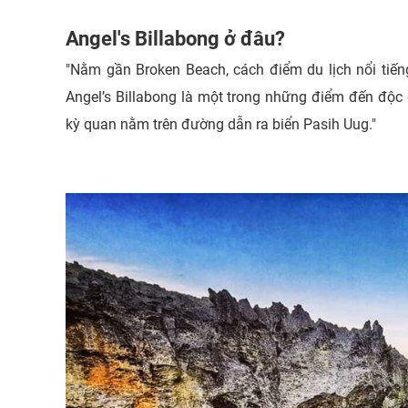
Angel's Billabong ở đâu?
"Nằm gần Broken Beach, cách điểm du lịch nổi tiế
Angel’s Billabong là một trong những điểm đến độc đ
kỳ quan nằm trên đường dẫn ra biển Pasih Uug."