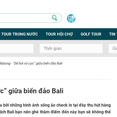
0
TOUR TRONG NƯỚC
TOUR HỘI CHỢ
GOLF TOUR
TIN
llabong - “bể bơi vô cực” giữa biển đảo Bali
ực” giữa biển đảo Bali
bởi những hình ảnh sống ảo check in tại đây thu hút hàng
du lịch Bali bạn nên ghé thăm điểm đến này bạn sẽ không thể