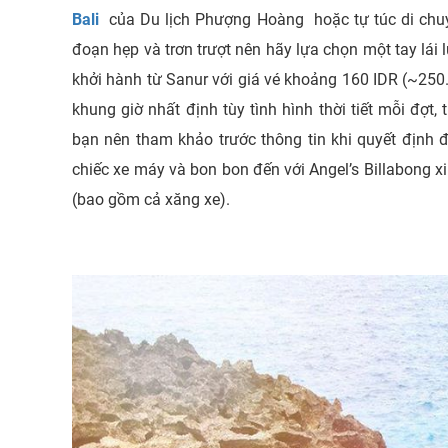
Bali
của Du lịch Phượng Hoàng hoặc tự túc di ch
đoạn hẹp và trơn trượt nên hãy lựa chọn một tay lái
khởi hành từ Sanur với giá vé khoảng 160 IDR (~250
khung giờ nhất định tùy tình hình thời tiết mỗi đợt
bạn nên tham khảo trước thông tin khi quyết định 
chiếc xe máy và bon bon đến với Angel’s Billabong 
(bao gồm cả xăng xe).