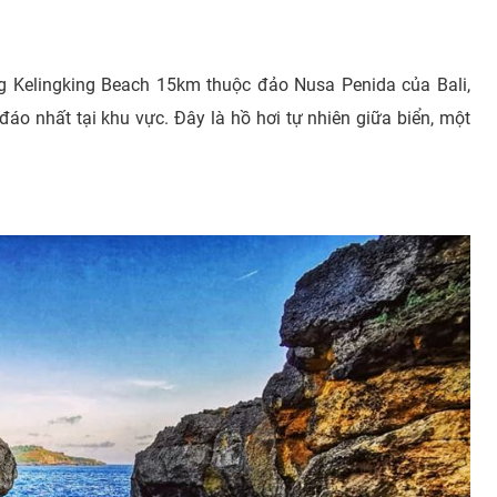
ng Kelingking Beach 15km thuộc đảo Nusa Penida của Bali,
áo nhất tại khu vực. Đây là hồ hơi tự nhiên giữa biển, một