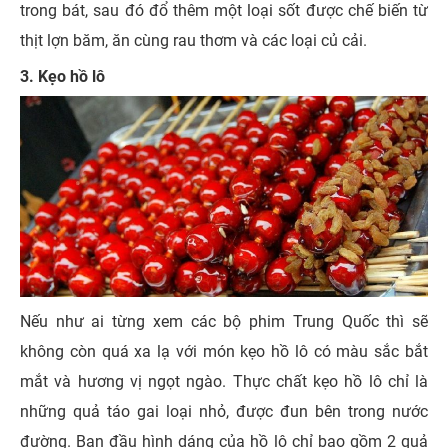
trong bát, sau đó đổ thêm một loại sốt được chế biến từ
thịt lợn băm, ăn cùng rau thơm và các loại củ cải.
3. Kẹo hồ lô
Nếu như ai từng xem các bộ phim Trung Quốc thì sẽ
không còn quá xa lạ với món kẹo hồ lô có màu sắc bắt
mắt và hương vị ngọt ngào. Thực chất kẹo hồ lô chỉ là
những quả táo gai loại nhỏ, được đun bên trong nước
đường. Ban đầu hình dáng của hồ lô chỉ bao gồm 2 quả