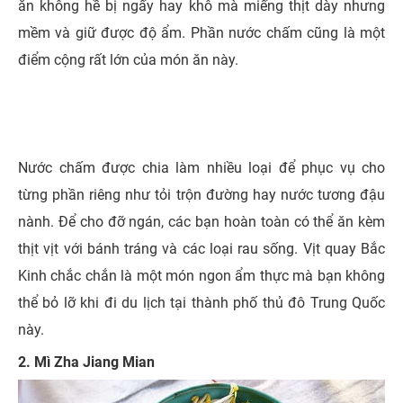
ăn không hề bị ngấy hay khô mà miếng thịt dày nhưng
mềm và giữ được độ ẩm. Phần nước chấm cũng là một
điểm cộng rất lớn của món ăn này.
Nước chấm được chia làm nhiều loại để phục vụ cho
từng phần riêng như tỏi trộn đường hay nước tương đậu
nành. Để cho đỡ ngán, các bạn hoàn toàn có thể ăn kèm
thịt vịt với bánh tráng và các loại rau sống. Vịt quay Bắc
Kinh chắc chắn là một món ngon ẩm thực mà bạn không
thể bỏ lỡ khi đi du lịch tại thành phố thủ đô Trung Quốc
này.
2. Mì Zha Jiang Mian