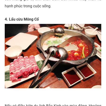
hạnh phúc trong cuộc sống.
4. Lẩu cừu Mông Cổ
Nếu có điều kiện du lịch Bắc Kinh vào mùa đông, khoảng