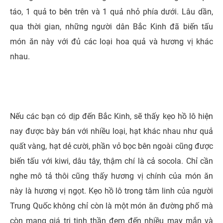
táo, 1 quả to bên trên và 1 quả nhỏ phía dưới. Lâu dần,
qua thời gian, những người dân Bắc Kinh đã biến tấu
món ăn này với đủ các loại hoa quả và hương vị khác
nhau.
Nếu các bạn có dịp đến Bắc Kinh, sẽ thấy kẹo hồ lô hiện
nay được bày bán với nhiều loại, hạt khác nhau như quả
quất vàng, hạt dẻ cười, phần vỏ bọc bên ngoài cũng được
biến tấu với kiwi, dâu tây, thậm chí là cả socola. Chỉ cần
nghe mô tả thôi cũng thấy hương vị chính của món ăn
này là hương vị ngọt. Kẹo hồ lô trong tâm linh của người
Trung Quốc không chỉ còn là một món ăn đường phố mà
còn mang giá trị tinh thần đem đến nhiều may mắn và