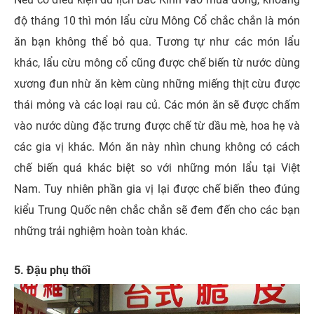
độ tháng 10 thì món lẩu cừu Mông Cổ chắc chắn là món
ăn bạn không thể bỏ qua. Tương tự như các món lẩu
khác, lẩu cừu mông cổ cũng được chế biến từ nước dùng
xương đun nhừ ăn kèm cùng những miếng thịt cừu được
thái mỏng và các loại rau củ. Các món ăn sẽ được chấm
vào nước dùng đặc trưng được chế từ dầu mè, hoa hẹ và
các gia vị khác. Món ăn này nhìn chung không có cách
chế biến quá khác biệt so với những món lẩu tại Việt
Nam. Tuy nhiên phần gia vị lại được chế biến theo đúng
kiểu Trung Quốc nên chắc chắn sẽ đem đến cho các bạn
những trải nghiệm hoàn toàn khác.
5. Đậu phụ thối