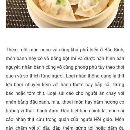
Thêm một món ngon và cũng khá phổ biến ở Bắc Kinh,
món bánh này có vỏ bằng bột mì và được nặn hình bán
nguyệt, nhân bánh cũng vô cùng phong phú tùy theo thói
quen và sở thích từng người. Loại nhân thông dụng là thịt
lợn băm nhuyễn kèm với hành thơm hay bắp cải, trứng
bác hoặc tôm thịt. Loại sủi cảo cho người ăn chay với
nhân bằng đậu xanh, mía, khoai môn hay nấm hương có
hương vị thật thanh đạm. Đặc biệt hơn chính là món sủi
cảo nhân thịt cừu trong quán của người Hồi giáo. Món
này chấm với xì dầu đập thêm gừng tỏi hoặc dấm ớt.