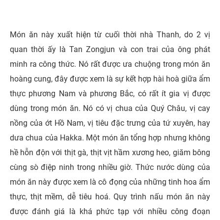
Món ăn này xuất hiện từ cuối thời nhà Thanh, do 2 vị
quan thời ấy là Tan Zongjun và con trai của ông phát
minh ra công thức. Nó rất được ưa chuộng trong món ăn
hoàng cung, đây được xem là sự kết hợp hài hoà giữa ẩm
thực phương Nam và phương Bắc, có rất ít gia vị được
dùng trong món ăn. Nó có vị chua của Quý Châu, vị cay
nồng của ớt Hồ Nam, vị tiêu đặc trưng của tứ xuyên, hay
dưa chua của Hakka. Một món ăn tổng hợp nhưng không
hề hỗn độn với thịt gà, thịt vịt hầm xương heo, giăm bông
cùng sò điệp ninh trong nhiều giờ. Thức nước dùng của
món ăn này được xem là cô đọng của những tinh hoa ẩm
thực, thịt mềm, dễ tiêu hoá. Quy trình nấu món ăn này
được đánh giá là khá phức tạp với nhiều công đoạn