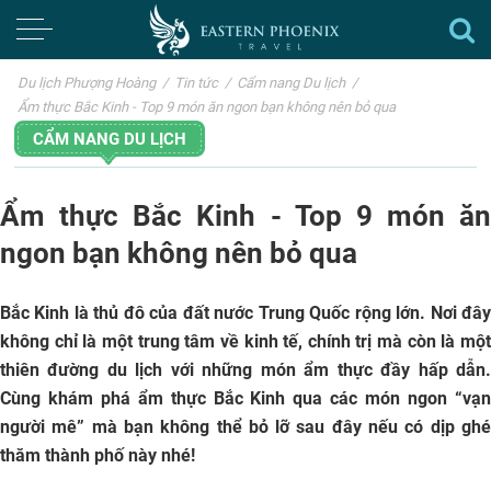
Du lịch Phượng Hoàng
/
Tin tức
/
Cẩm nang Du lịch
/
Ẩm thực Bắc Kinh - Top 9 món ăn ngon bạn không nên bỏ qua
CẨM NANG DU LỊCH
Ẩm thực Bắc Kinh - Top 9 món ăn
ngon bạn không nên bỏ qua
Bắc Kinh là thủ đô của đất nước Trung Quốc rộng lớn. Nơi đây
không chỉ là một trung tâm về kinh tế, chính trị mà còn là một
thiên đường du lịch với những món ẩm thực đầy hấp dẫn.
Cùng khám phá ẩm thực Bắc Kinh qua các món ngon “vạn
người mê” mà bạn không thể bỏ lỡ sau đây nếu có dịp ghé
thăm thành phố này nhé!