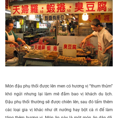
Món đậu phụ thối được lên men có hương vị “thum thủm”
khó ngửi nhưng lại làm mê đắm bao vị khách du lịch.
Đậu phụ thối thường sẽ được chiên lên, sau đó tẩm thêm
các loại gia vị khác như ớt nướng hay bột cà ri để làm
tăng thêm hương vị. Món ăn này là một món ăn dân dã,