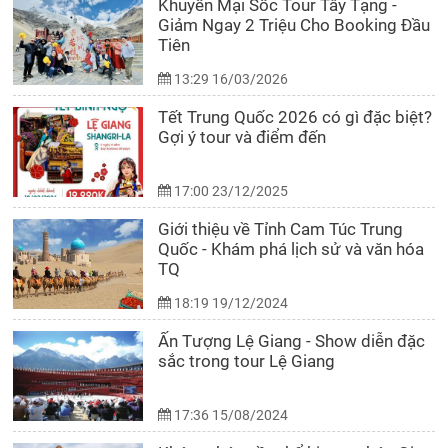
Khuyến Mại Sốc Tour Tây Tạng -
Giảm Ngay 2 Triệu Cho Booking Đầu
Tiên
13:29 16/03/2026
Tết Trung Quốc 2026 có gì đặc biệt?
Gợi ý tour và điểm đến
17:00 23/12/2025
Giới thiệu về Tỉnh Cam Túc Trung
Quốc - Khám phá lịch sử và văn hóa
TQ
18:19 19/12/2024
Ấn Tượng Lệ Giang - Show diễn đặc
sắc trong tour Lệ Giang
17:36 15/08/2024