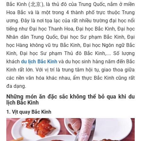
Bắc Kinh (北京), là thủ đô của Trung Quốc, nằm ở miền
Hoa Bắc và là một trong 4 thành phố trực thuộc Trung
ương. Đây là nơi tọa lạc của rất nhiều trường đại học nổi
tiếng như Đại học Thanh Hoa, Đại học Bắc Kinh, Đại học
Nhân dân Trung Quốc, Đại học Sư phạm Bắc Kinh, Đại
học Hàng không vũ trụ Bắc Kinh, Đại học Ngôn ngữ Bắc
Kinh, Đại học Sư phạm Thủ đô Bắc Kinh,.... Số lượng
khách
du lịch Bắc Kinh
và du học sinh hàng năm đến Bắc
Kinh rất lớn. Với vị trí là trung tâm hội tụ, giao thoa giữa
các nền văn hóa khác nhau, ẩm thực Bắc Kinh cũng rất
đa dạng.
Những món ăn đặc sắc không thể bỏ qua khi du
lịch Bắc Kinh
1. Vịt quay Bắc Kinh