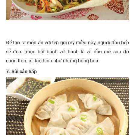
Để tạo ra món ăn với tên gọi mỹ miều này, người đầu bếp
sẽ đem tráng bột bánh với hành lá và dầu mè, sau đó
cuộn tròn lại, tạo hình như nhứng bông hoa.
7. Sủi cảo hấp