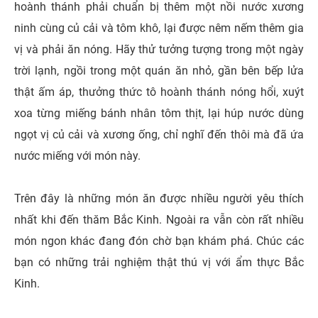
hoành thánh phải chuẩn bị thêm một nồi nước xương
ninh cùng củ cải và tôm khô, lại được nêm nếm thêm gia
vị và phải ăn nóng. Hãy thử tưởng tượng trong một ngày
trời lạnh, ngồi trong một quán ăn nhỏ, gần bên bếp lửa
thật ấm áp, thưởng thức tô hoành thánh nóng hổi, xuýt
xoa từng miếng bánh nhân tôm thịt, lại húp nước dùng
ngọt vị củ cải và xương ống, chỉ nghĩ đến thôi mà đã ứa
nước miếng với món này.
Trên đây là những món ăn được nhiều người yêu thích
nhất khi đến thăm Bắc Kinh. Ngoài ra vẫn còn rất nhiều
món ngon khác đang đón chờ bạn khám phá. Chúc các
bạn có những trải nghiệm thật thú vị với ẩm thực Bắc
Kinh.