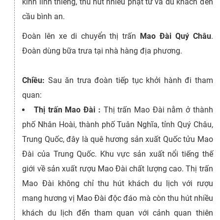
kính linh thiêng, thu hút nhiều phật tử và du khách đến
cầu bình an.
Đoàn lên xe di chuyển thị trấn
Mao Đài Quý Châu
.
Đoàn dùng bữa trưa tại nhà hàng địa phương.
Chiều:
Sau ăn trưa đoàn tiếp tục khởi hành đi tham
quan:
Thị trấn Mao Đài :
Thị trấn Mao Đài nằm ở thành
phố Nhân Hoài, thành phố Tuân Nghĩa, tỉnh Quý Châu,
Trung Quốc, đây là quê hương sản xuất Quốc tửu Mao
Đài của Trung Quốc. Khu vực sản xuất nổi tiếng thế
giới về sản xuất rượu Mao Đài chất lượng cao. Thị trấn
Mao Đài không chỉ thu hút khách du lịch với rượu
mang hương vị Mao Đài độc đáo mà còn thu hút nhiều
khách du lịch đến tham quan với cảnh quan thiên