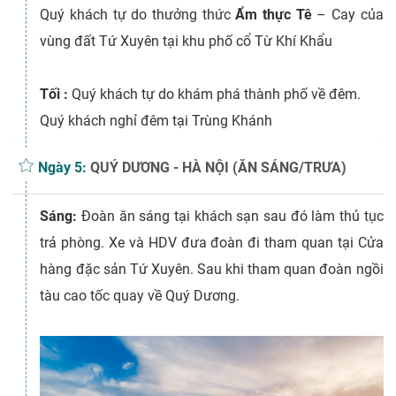
Quý khách tự do thưởng thức
Ẩm thực Tê
– Cay của
vùng đất Tứ Xuyên tại khu phố cổ Từ Khí Khẩu
Tối :
Quý khách tự do khám phá thành phố về đêm.
Quý khách nghỉ đêm tại Trùng Khánh
Ngày 5:
QUÝ DƯƠNG - HÀ NỘI (ĂN SÁNG/TRƯA)
Sáng:
Đoàn ăn sáng tại khách sạn sau đó làm thủ tục
trả phòng. Xe và HDV đưa đoàn đi tham quan tại Cửa
hàng đặc sản Tứ Xuyên. Sau khi tham quan đoàn ngồi
tàu cao tốc quay về Quý Dương.