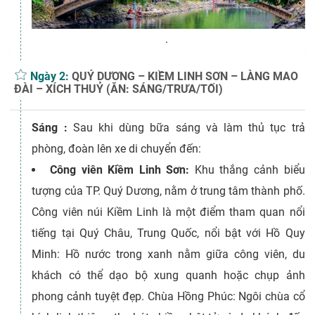
.
Ngày 2:
QUÝ DƯƠNG – KIỀM LINH SƠN – LÀNG MAO
ĐÀI – XÍCH THUỶ (ĂN: SÁNG/TRƯA/TỐI)
Sáng :
Sau khi dùng bữa sáng và làm thủ tục trả
phòng, đoàn lên xe di chuyển đến:
Công viên Kiềm Linh Sơn:
Khu thắng cảnh biểu
tượng của TP. Quý Dương, nằm ở trung tâm thành phố.
Công viên núi Kiềm Linh là một điểm tham quan nổi
tiếng tại Quý Châu, Trung Quốc, nổi bật với Hồ Quy
Minh: Hồ nước trong xanh nằm giữa công viên, du
khách có thể dạo bộ xung quanh hoặc chụp ảnh
phong cảnh tuyệt đẹp. Chùa Hồng Phúc: Ngôi chùa cổ