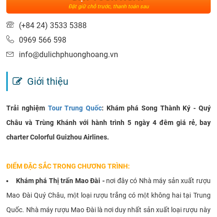
Đặt giữ chỗ trước, thanh toán sau
(+84 24) 3533 5388
0969 566 598
info@dulichphuonghoang.vn
Giới thiệu
Trải nghiệm
Tour Trung Quốc
: Khám phá Song Thành Ký - Quý
Châu và Trùng Khánh với hành trình 5 ngày 4 đêm giá rẻ, bay
charter Colorful Guizhou Airlines.
ĐIỂM ĐẶC SẮC TRONG CHƯƠNG TRÌNH:
Khám phá Thị trấn Mao Đài -
nơi đây có Nhà máy sản xuất rượu
Mao Đài Quý Châu, một loại rượu trắng có một không hai tại Trung
Quốc. Nhà máy rượu Mao Đài là nơi duy nhất sản xuất loại rượu này