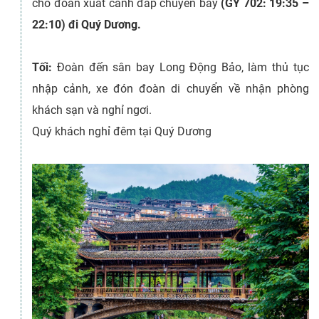
cho đoàn xuất cảnh đáp chuyến bay
(GY 702: 19:35 –
22:10) đi Quý Dương.
Tối:
Đoàn đến sân bay Long Động Bảo, làm thủ tục
nhập cảnh, xe đón đoàn di chuyển về nhận phòng
khách sạn và nghỉ ngơi.
Quý khách nghỉ đêm tại Quý Dương