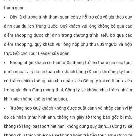
tham quan.
Đây là chương trình tham quan có sự hỗ trợ của về giá theo quy
định của du lịch Trung Quốc. Quý khách vui lòng không bỏ qua các
điểm shopping được chỉ định trong chương trình. Nếu bỏ qua các
điểm shopping, quý khách vui lòng nộp phụ thu 80$/người và nộp
trực tiếp cho Tour Leader của đoàn.
Không nhận khách có thai từ 05 tháng trở lên tham gia các tour
nước ngoài vì lý do an toàn cho khách hàng (Khách khi đăng ký tour
có trách nhiệm thông báo cho nhân viên Công ty khi có thành viên
trong gia đình đang mang thai, Công ty sẽ không chịu trách nhiệm
khi khách hàng không thông báo).
Trường hợp Quý khách không được xuất cảnh và nhập cảnh vì lý
do cá nhân (như hình ảnh, thông tin giấy tờ trong bản gốc bị mờ,
không rõ ràng, passport hết hạn, không đúng quy định,…) Công ty sẽ
không chịu trách nhiệm và sẽ không hoàn trả tiền tour. HDV Công ty