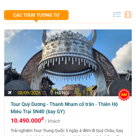
CÁC TOUR TƯƠNG TỰ
08/09/2026 ...
Hà Nội
Tour Quý Dương - Thanh Nham cổ trấn - Thiên Hộ
Miêu Trại 5N4Đ (bay GY)
đ
10.490.000
/ khách
Trải nghiệm Tour Trung Quốc 5 ngày 4 đêm đi Quý Châu, bay