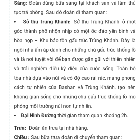
Sáng:
Đoàn dùng bữa sáng tại khách sạn và làm thủ
tục trả phòng. Sau đó đoàn đi tham quan:
Sở thú Trùng Khánh:
Sở thú Trùng Khánh: ở một
góc thành phố nhộn nhịp có một ốc đảo yên bình và
hòa hợp – Khu bảo tồn gấu trúc Trùng Khánh. Đây là
ngôi nhà ấm áp dành cho những chú gấu trúc khổng lồ
và là nơi tuyệt vời để bạn được gần gũi với thiên nhiên
và trải nghiệm điều kỳ diệu của cuộc sống. Toàn bộ
tòa nhà dựa vào núi và có độ cao rải rác, mang phong
cách tự nhiên của Bashan và Trùng Khánh, tạo nên
không gian sống cho những chú gấu trúc khổng lồ mô
phỏng môi trường núi non tự nhiên.
Đại Ninh Đường
thời gian tham quan khoảng 2h.
Trưa:
Đoàn ăn trưa tại nhà hàng.
Chiều :
Sau bữa trưa đoàn di chuyển tham quan: