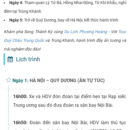
Ngày 4:
Tham quan Lý Tử Bá, Hồng Nhai Động, Từ Khí Khẩu, nghỉ
đêm tại Trùng Khánh.
Ngày 5:
Trở về Quý Dương, bay về Hà Nội, kết thúc hành trình.
Khám phá Song Thành Ký cùng
Du Lịch Phượng Hoàng
- Với
Tour
Quý Châu Trung Quốc
và Trùng Khánh, hành trình đầy ấn tượng và
trải nghiệm độc đáo!
Lịch trình
Ngày 1:
HÀ NỘI – QUÝ DƯƠNG (ĂN TỰ TÚC)
16h00:
Xe và HDV đón đoàn tại điểm hẹn tại Rạp xiếc
Trung ương sau đó đưa đoàn ra sân bay Nội Bài.
16h50:
Đoàn đến sân bay Nội Bài, HDV làm thủ tục