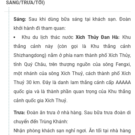
SÁNG/TRƯA/TỐI)
Sáng:
Sau khi dùng bữa sáng tại khách sạn. Đoàn
khởi hành đi tham quan:
Khu du lịch thác nước
Xích Thủy Đan Hà:
Khu
thắng cảnh này (còn gọi là Khu thắng cảnh
Shizhangdong) nằm ở phía nam thành phố Xích Thủy,
tỉnh Quý Châu, trên thượng nguồn của sông Fengxi,
một nhánh của sông Xích Thuỷ, cách thành phố Xích
Thuỷ 30 km. Đây là danh lam thắng cảnh cấp AAAAA
quốc gia và là thành phần quan trọng của Khu thắng
cảnh quốc gia Xích Thuỷ.
Trưa:
Đoàn ăn trưa ở nhà hàng. Sau bữa trưa đoàn di
chuyển đến Trùng Khánh:
Nhận phòng khách sạn nghỉ ngơi. Ăn tối tại nhà hàng