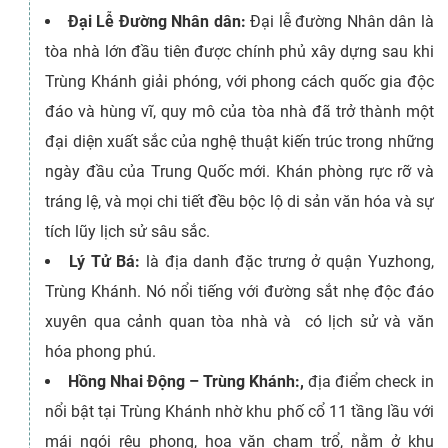
Đại Lễ Đường Nhân dân:
Đại lễ đường Nhân dân là
tòa nhà lớn đầu tiên được chính phủ xây dựng sau khi
Trùng Khánh giải phóng, với phong cách quốc gia độc
đáo và hùng vĩ, quy mô của tòa nhà đã trở thành một
đại diện xuất sắc của nghệ thuật kiến ​​​​trúc trong những
ngày đầu của Trung Quốc mới. Khán phòng rực rỡ và
tráng lệ, và mọi chi tiết đều bộc lộ di sản văn hóa và sự
tích lũy lịch sử sâu sắc.
Lý Tử Bá:
là địa danh đặc trưng ở quận Yuzhong,
Trùng Khánh. Nó nổi tiếng với đường sắt nhẹ độc đáo
xuyên qua cảnh quan tòa nhà và có lịch sử và văn
hóa phong phú.
Hồng Nhai Động – Trùng Khánh:,
địa điểm check in
nổi bật tại Trùng Khánh nhờ khu phố cổ 11 tầng lầu với
mái ngói rêu phong, hoa văn chạm trổ, nằm ở khu