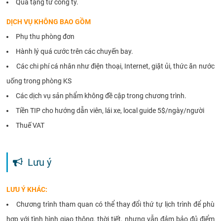
Quà tặng từ công ty.
DỊCH VỤ KHÔNG BAO GỒM
Phụ thu phòng đơn
Hành lý quá cước trên các chuyến bay.
Các chi phí cá nhân như điện thoại, Internet, giặt ủi, thức ăn nước
uống trong phòng KS
Các dịch vụ sản phẩm không đề cập trong chương trình.
Tiền TIP cho hướng dẫn viên, lái xe, local guide 5$/ngày/người
Thuế VAT
Lưu ý
LƯU Ý KHÁC:
Chương trình tham quan có thể thay đổi thứ tự lịch trình để phù
hợp với tình hình giao thông, thời tiết, nhưng vẫn đảm bảo đủ điểm