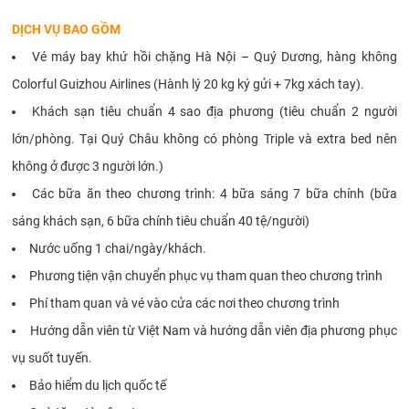
DỊCH VỤ BAO GỒM
Vé máy bay khứ hồi chặng Hà Nội – Quý Dương, hàng không
Colorful Guizhou Airlines (Hành lý 20 kg ký gửi + 7kg xách tay).
Khách sạn tiêu chuẩn 4 sao địa phương (tiêu chuẩn 2 người
lớn/phòng. Tại Quý Châu không có phòng Triple và extra bed nên
không ở được 3 người lớn.)
Các bữa ăn theo chương trình: 4 bữa sáng 7 bữa chính (bữa
sáng khách sạn, 6 bữa chính tiêu chuẩn 40 tệ/người)
Nước uống 1 chai/ngày/khách.
Phương tiện vận chuyển phục vụ tham quan theo chương trình
Phí tham quan và vé vào cửa các nơi theo chương trình
Hướng dẫn viên từ Việt Nam và hướng dẫn viên địa phương phục
vụ suốt tuyến.
Bảo hiểm du lịch quốc tế