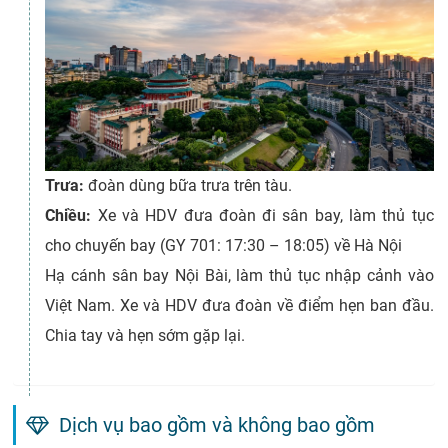
Trưa:
đoàn dùng bữa trưa trên tàu.
Chiều:
Xe và HDV đưa đoàn đi sân bay, làm thủ tục
cho chuyến bay (GY 701: 17:30 – 18:05) về Hà Nội
Hạ cánh sân bay Nội Bài, làm thủ tục nhập cảnh vào
Việt Nam. Xe và HDV đưa đoàn về điểm hẹn ban đầu.
Chia tay và hẹn sớm gặp lại.
Dịch vụ bao gồm và không bao gồm