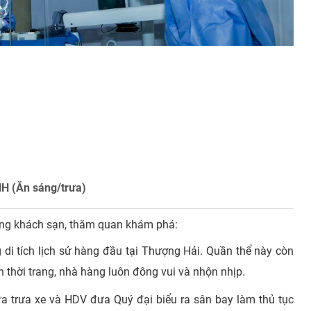
H (Ăn sáng/trưa)
hòng khách sạn, thăm quan khám phá:
 di tích lịch sử hàng đầu tại Thượng Hải. Quần thể này còn
 thời trang, nhà hàng luôn đông vui và nhộn nhịp.
a trưa xe và HDV đưa Quý đại biểu ra sân bay làm thủ tục