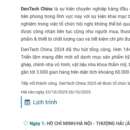
DenTech China
là sự kiện chuyên nghiệp hàng đầu 
tiên phong trong lĩnh vực này với sự kiện khai mạ
nghiệm trong việc tổ chức hội nghị không thể bỏ qu
được công nhận liên tục cũng như người mua, thư
phẩm & thiết bị chất lượng cao và tiết kiệm chi phí đư
DenTech China 2024 đã thu hút tổng cộng. Hơn 144.
Triển lãm mang đến một số danh mục sản phẩm kỹ 
ghép, chỉnh nha vô hình, vật liệu nha khoa thẩm mỹ, th
gần tới 3.000 gian hàng trên diện tích khoảng 60.00
Tiếp nối thành công. DenTech China 2025 sẽ được tổ chức lạ
Hải vào ngày 23/10/2025-26/10/2025.
Lịch trình
Ngày 1:
HỒ CHÍ MINH/HÀ NỘI - THƯỢNG HẢI (Ăn