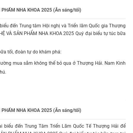
 PHẨM NHA KHOA 2025 (Ăn sáng/tối)
 biểu đến Trung tâm Hội nghị và Triển lãm Quốc gia Thượng
HỆ VÀ SẢN PHẨM NHA KHOA 2025 Quý đại biểu tự túc bữa
bữa tối, đoàn tự do khám phá:
 đường mua sắm không thể bỏ qua ở Thượng Hải. Nam Kinh
phú.
 PHẨM NHA KHOA 2025 (Ăn sáng/tối)
ại biểu đến Trung Tâm Triển Lãm Quốc Tế Thượng Hải để