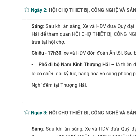
Ngày 2:
HỘI CHỢ THIẾT BỊ, CÔNG NGHỆ VÀ SẢN
Sáng
: Sau khi ăn sáng, Xe và HDV đưa Quý đại
Hải để tham quan HỘI CHỢ THIẾT BỊ, CÔNG NG
trưa tại hội chợ.
Chiều
-
17h30
: xe và HDV đón đoàn Ăn tối. Sau 
Phố đi bộ Nam Kinh Thượng Hải
– là thiên
lộ có chiều dài kỷ lục, hàng hóa vô cùng phong 
Nghỉ đêm tại Thượng Hải.
Ngày 3:
HỘI CHỢ THIẾT BỊ, CÔNG NGHỆ VÀ SẢN
Sáng
: Sau khi ăn sáng, Xe và HDV đưa Quý đ