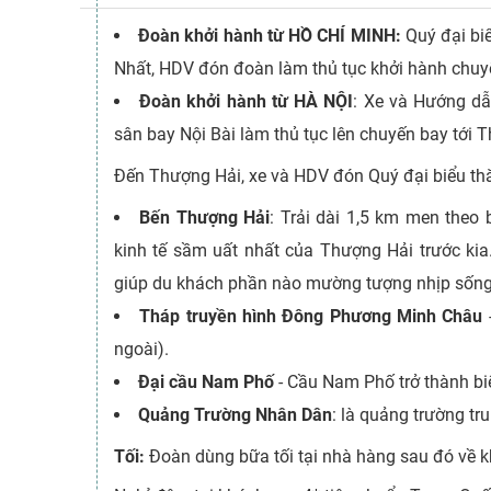
Đoàn khởi hành từ HỒ CHÍ MINH:
Quý đại biể
Nhất, HDV đón đoàn làm thủ tục khởi hành chuy
Đoàn khởi hành từ HÀ NỘI
: Xe và Hướng dẫ
sân bay Nội Bài làm thủ tục lên chuyến bay tới 
Đến Thượng Hải, xe và HDV đón Quý đại biểu t
Bến Thượng Hải
: Trải dài 1,5 km men theo
kinh tế sầm uất nhất của Thượng Hải trước ki
giúp du khách phần nào mường tượng nhịp sống 
Tháp truyền hình Đông Phương Minh Châu
ngoài).
Đại cầu Nam Phố
- Cầu Nam Phố trở thành b
Quảng Trường Nhân Dân
: là quảng trường t
Tối:
Đoàn dùng bữa tối tại nhà hàng sau đó về k