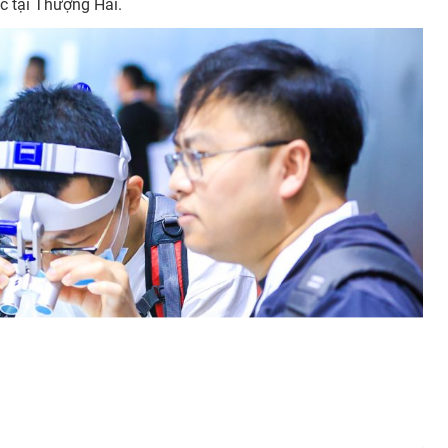
c tại Thượng Hải.