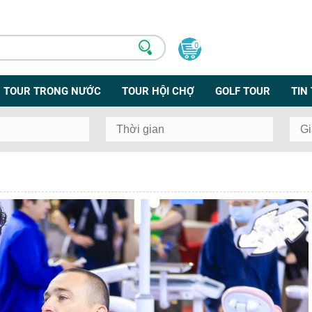
0
TOUR TRONG NƯỚC
TOUR HỘI CHỢ
GOLF TOUR
TIN