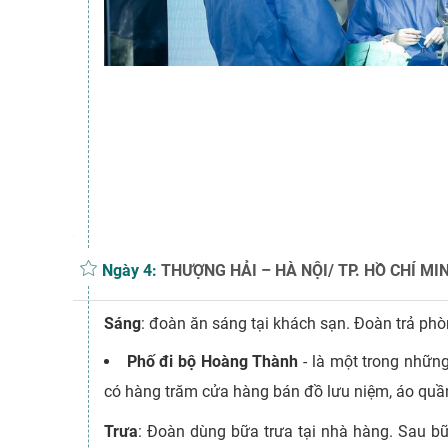
Ngày 4:
THƯỢNG HẢI – HÀ NỘI/ TP. HỒ CHÍ MIN
Sáng
: đoàn ăn sáng tại khách sạn. Đoàn trả p
Phố đi bộ Hoàng Thành
- là một trong những
có hàng trăm cửa hàng bán đồ lưu niệm, áo quần
Trưa
: Đoàn dùng bữa trưa tại nhà hàng. Sau bữ