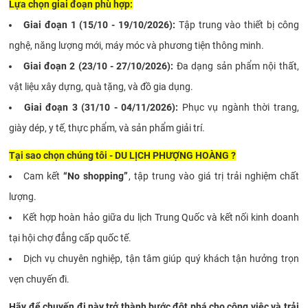
Lựa chọn giai đoạn phù hợp:
Giai đoạn 1 (15/10 - 19/10/2026):
Tập trung vào thiết bị công
nghệ, năng lượng mới, máy móc và phương tiện thông minh.
Giai đoạn 2 (23/10 - 27/10/2026):
Đa dạng sản phẩm nội thất,
vật liệu xây dựng, quà tặng, và đồ gia dụng.
Giai đoạn 3 (31/10 - 04/11/2026):
Phục vụ ngành thời trang,
giày dép, y tế, thực phẩm, và sản phẩm giải trí.
Tại sao chọn chúng tôi - DU LỊCH PHƯỢNG HOÀNG ?
Cam kết
“No shopping”
, tập trung vào giá trị trải nghiệm chất
lượng.
Kết hợp hoàn hảo giữa du lịch Trung Quốc và kết nối kinh doanh
tại hội chợ đẳng cấp quốc tế.
Dịch vụ chuyên nghiệp, tận tâm giúp quý khách tận hưởng trọn
vẹn chuyến đi.
Hãy để chuyến đi này trở thành bước đột phá cho công việc và trải