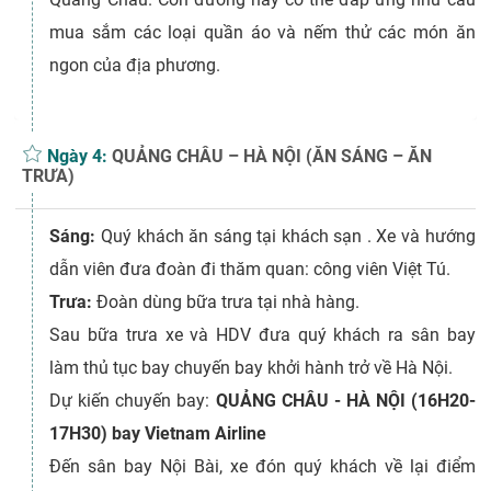
mua sắm các loại quần áo và nếm thử các món ăn
ngon của địa phương.
Ngày 4:
QUẢNG CHÂU – HÀ NỘI (ĂN SÁNG – ĂN
TRƯA)
Sáng:
Quý khách ăn sáng tại khách sạn . Xe và hướng
dẫn viên đưa đoàn đi thăm quan: công viên Việt Tú.
Trưa:
Đoàn dùng bữa trưa tại nhà hàng.
Sau bữa trưa xe và HDV đưa quý khách ra sân bay
làm thủ tục bay chuyến bay khởi hành trở về Hà Nội.
Dự kiến chuyến bay:
QUẢNG CHÂU - HÀ NỘI (16H20-
17H30) bay Vietnam Airline
Đến sân bay Nội Bài, xe đón quý khách về lại điểm