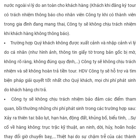
nước ngoài vì lý do an toàn cho khách hàng (Khách khi đăng ký tour
có trách nhiệm thông báo cho nhân viên Công ty khi có thành viên
trong gia đình đang mang thai, Công ty sẽ không chịu trách nhiệm
khi khách hàng không thông báo).
Trường hợp Quý khách không được xuất cảnh và nhập cảnh vì lý
do cá nhân (như hình ảnh, thông tin giấy tờ trong bản gốc bị mờ,
không rõ ràng, không đúng quy định,…) Công ty sẽ không chịu trách
nhiệm và sẽ không hoàn trả tiền tour. HDV Công ty sẽ hỗ trợ và tìm
biện pháp giải quyết tốt nhất cho Quý khách, mọi chi phí phát sinh
do khách hàng chi trả.
Công ty sẽ không chịu trách nhiệm bảo đảm các điểm tham
quan, bồi thường những chi phí phát sinh trong các trường hợp sau:
Xảy ra thiên tai: bão lụt, hạn hán, động đất, khủng bố, biểu tình, …Sự
cố về hàng không: trục trặc kỹ thuật, an ninh, dời, hủy, hoãn hoặc
thay đổi giờ chuyến bay,….Thiệt hại do sự chậm trễ của các thành