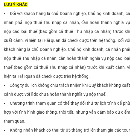
LƯU Ý KHÁC
Đối với khách hàng là chủ Doanh nghiệp, Chủ hộ kinh doanh, cá
nhân phải nộp thuế Thu nhập cá nhân, cần hoàn thành nghĩa vụ
nộp các loại thuế (bao gồm cả thuế Thu nhập cá nhân) trước khi
xuất cảnh, vì hiện tại Hải quan đã check được trên hệ thống. Đối với
khách hàng là chủ Doanh nghiệp, Chủ hộ kinh doanh, cá nhân phải
nộp thuế Thu nhập cá nhân, cần hoàn thành nghĩa vụ nộp các loại
thuế (bao gồm cả thuế Thu nhập cá nhân) trước khi xuất cảnh, vì
hiện tại Hải quan đã check được trên hệ thống.
Công ty du lịch không chịu trách nhiệm khi Quý khách không xuất
cảnh được với lí do chưa hoàn thành nghĩa vụ nộp thuế.
Chương trình tham quan có thể thay đổi thứ tự lịch trình để phù
hợp với tình hình giao thông, thời tiết, nhưng vẫn đảm bảo đủ điểm
tham quan.
Không nhận khách có thai từ 05 tháng trở lên tham gia các tour