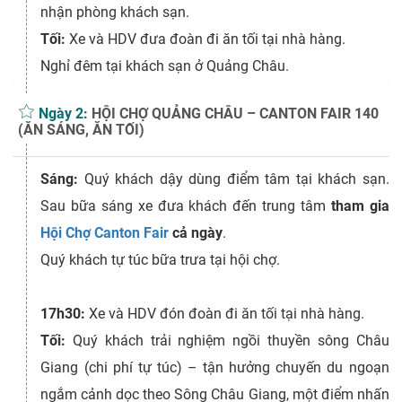
nhận phòng khách sạn.
Tối:
Xe và HDV đưa đoàn đi ăn tối tại nhà hàng.
Nghỉ đêm tại khách sạn ở Quảng Châu.
Ngày 2:
HỘI CHỢ QUẢNG CHÂU – CANTON FAIR 140
(ĂN SÁNG, ĂN TỐI)
Sáng:
Quý khách dậy dùng điểm tâm tại khách sạn.
Sau bữa sáng xe đưa khách đến trung tâm
tham gia
Hội Chợ Canton Fair
cả ngày
.
Quý khách tự túc bữa trưa tại hội chợ.
17h30:
Xe và HDV đón đoàn đi ăn tối tại nhà hàng.
Tối:
Quý khách trải nghiệm ngồi thuyền sông Châu
Giang (chi phí tự túc) – tận hưởng chuyến du ngoạn
ngắm cảnh dọc theo Sông Châu Giang, một điểm nhấn