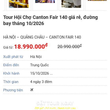
Tour Hội Chợ Canton Fair 140 giá rẻ, đường
bay tháng 10/2026
HÀ NỘI – QUẢNG CHÂU – CANTON FAIR 140
đ
18.990.000
đ
20.990.000
Giá từ:
Xuất phát từ
Hà Nội
Điểm đến
Trung Quốc
Khởi hành
15/10/2026 ...
Thời gian
4 ngày 3 đêm
Phương tiện
ĐẶT TOUR NGAY
Đặt giữ chỗ trước, thanh toán sau