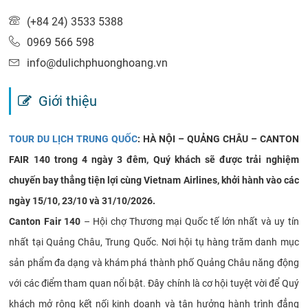
(+84 24) 3533 5388
0969 566 598
info@dulichphuonghoang.vn
Giới thiệu
TOUR DU LỊCH TRUNG QUỐC
: HÀ NỘI – QUẢNG CHÂU – CANTON
FAIR 140 trong 4 ngày 3 đêm, Quý khách sẽ được trải nghiệm
chuyến bay thẳng tiện lợi cùng Vietnam Airlines, khởi hành vào các
ngày 15/10, 23/10 và 31/10/2026.
Canton Fair 140
– Hội chợ Thương mại Quốc tế lớn nhất và uy tín
nhất tại Quảng Châu, Trung Quốc. Nơi hội tụ hàng trăm danh mục
sản phẩm đa dạng và khám phá thành phố Quảng Châu năng động
với các điểm tham quan nổi bật. Đây chính là cơ hội tuyệt vời để Quý
khách mở rộng kết nối kinh doanh và tận hưởng hành trình đẳng