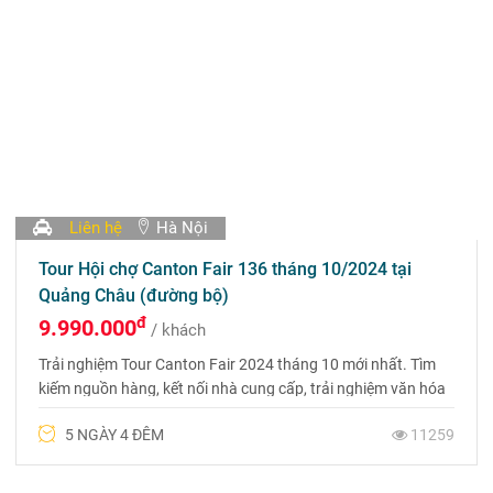
Liên hệ
Hà Nội
Tour Hội chợ Canton Fair 136 tháng 10/2024 tại
Quảng Châu (đường bộ)
đ
9.990.000
/ khách
Trải nghiệm Tour Canton Fair 2024 tháng 10 mới nhất. Tìm
kiếm nguồn hàng, kết nối nhà cung cấp, trải nghiệm văn hóa
Quảng Châu. Liên hệ 0969 566 598
5 NGÀY 4 ĐÊM
11259