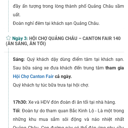
đầy ấn tượng trong lòng thành phố Quảng Châu sầm
uất.
Đoàn nghỉ đêm tại khách sạn Quảng Châu.
Ngày 3:
HỘI CHỢ QUẢNG CHÂU – CANTON FAIR 140
(ĂN SÁNG, ĂN TỐI)
Sáng:
Quý khách dậy dùng điểm tâm tại khách sạn.
Sau bữa sáng xe đưa khách đến trung tâm
tham gia
Hội Chợ Canton Fair
cả ngày.
Quý khách tự túc bữa trưa tại hội chợ.
17h30:
Xe và HDV đón đoàn đi ăn tối tại nhà hàng.
Tối
: Đoàn tự do tham quan Bắc Kinh Lộ - Là một trong
những khu mua sắm sôi động và náo nhiệt nhất
Quảng Châu. Con đường này có thể đáp ứng nhu cầu