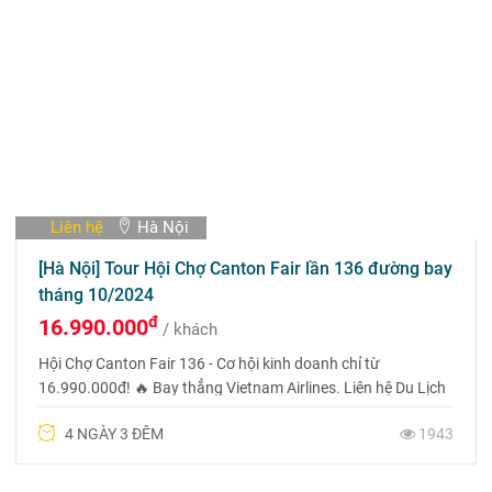
Liên hệ
Hà Nội
[Hà Nội] Tour Hội Chợ Canton Fair lần 136 đường bay
tháng 10/2024
đ
16.990.000
/ khách
Hội Chợ Canton Fair 136 - Cơ hội kinh doanh chỉ từ
16.990.000đ! 🔥 Bay thẳng Vietnam Airlines. Liên hệ Du Lịch
Phượng Hoàng ☎️ 0969 566 598
4 NGÀY 3 ĐÊM
1943