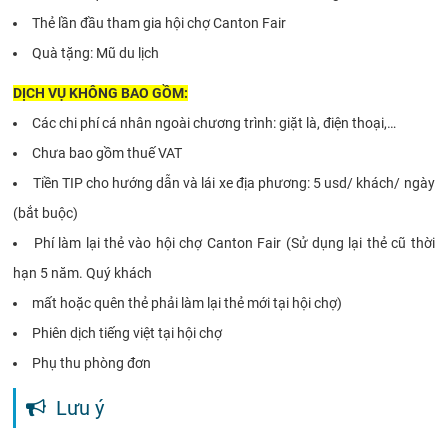
Thẻ lần đầu tham gia hội chợ Canton Fair
Quà tặng: Mũ du lịch
DỊCH VỤ KHÔNG BAO GỒM:
Các chi phí cá nhân ngoài chương trình: giặt là, điện thoại,…
Chưa bao gồm thuế VAT
Tiền TIP cho hướng dẫn và lái xe địa phương: 5 usd/ khách/ ngày
(bắt buộc)
Phí làm lại thẻ vào hội chợ Canton Fair (Sử dụng lại thẻ cũ thời
hạn 5 năm. Quý khách
mất hoặc quên thẻ phải làm lại thẻ mới tại hội chợ)
Phiên dịch tiếng việt tại hội chợ
Phụ thu phòng đơn
Lưu ý