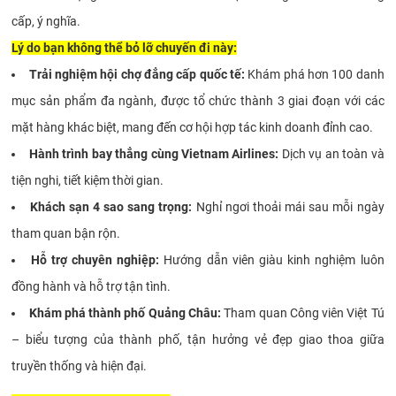
cấp, ý nghĩa.
Lý do bạn không thể bỏ lỡ chuyến đi này:
Trải nghiệm hội chợ đẳng cấp quốc tế:
Khám phá hơn 100 danh
mục sản phẩm đa ngành, được tổ chức thành 3 giai đoạn với các
mặt hàng khác biệt, mang đến cơ hội hợp tác kinh doanh đỉnh cao.
Hành trình bay thẳng cùng Vietnam Airlines:
Dịch vụ an toàn và
tiện nghi, tiết kiệm thời gian.
Khách sạn 4 sao sang trọng:
Nghỉ ngơi thoải mái sau mỗi ngày
tham quan bận rộn.
Hỗ trợ chuyên nghiệp:
Hướng dẫn viên giàu kinh nghiệm luôn
đồng hành và hỗ trợ tận tình.
Khám phá thành phố Quảng Châu:
Tham quan Công viên Việt Tú
– biểu tượng của thành phố, tận hưởng vẻ đẹp giao thoa giữa
truyền thống và hiện đại.