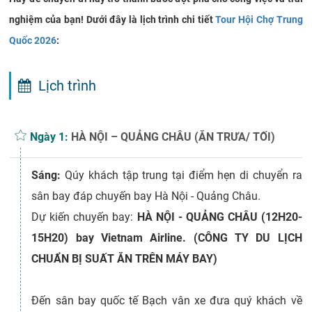
nghiệm của bạn! Dưới đây là lịch trình chi tiết
Tour Hội Chợ Trung
Quốc 2026
:
Lịch trình
Ngày 1:
HÀ NỘI – QUẢNG CHÂU (ĂN TRƯA/ TỐI)
Sáng:
Qúy khách tập trung tại điểm hẹn di chuyển ra
sân bay đáp chuyến bay Hà Nội - Quảng Châu.
Dự kiến chuyến bay:
HÀ NỘI - QUẢNG CHÂU (12H20-
15H20) bay Vietnam Airline. (CÔNG TY DU LỊCH
CHUẨN BỊ SUẤT ĂN TRÊN MÁY BAY)
Đến sân bay quốc tế Bạch vân xe đưa quý khách về