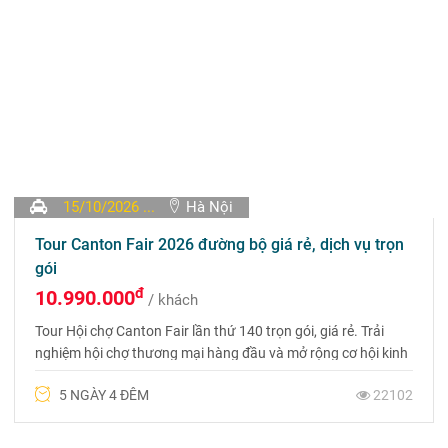
15/10/2026 ...
Hà Nội
Tour Canton Fair 2026 đường bộ giá rẻ, dịch vụ trọn
gói
đ
10.990.000
/ khách
Tour Hội chợ Canton Fair lần thứ 140 trọn gói, giá rẻ. Trải
nghiệm hội chợ thương mại hàng đầu và mở rộng cơ hội kinh
doanh! Liên hệ 0969 566 598
5 NGÀY 4 ĐÊM
22102