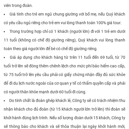
viên trong đoàn.
Giá tính cho trẻ em ngủ chung giường với bố mẹ, nếu Quý khách
có yêu cầu ngủ riêng cho trẻ em vui lòng thanh toán 100% giá tour.
Trong trường hợp chỉ có 1 khách (người lớn) đi với 1 trẻ em dưới
11 tuổi (không có chế độ giường riêng), Quý khách vui lòng thanh
toán theo giá người lớn để bé có chế độ giường riêng.
Giá áp dụng cho khách hàng từ trên 11 tuổi đến 69 tuổi, từ 70
tuổi trở lên sẽ đóng thêm chênh lệch cho mức phí bảo hiểm cao cấp,
từ 75 tuổi trở lên yêu cầu phải có giấy chứng nhận đầy đủ sức khỏe
để đi du lịch nước ngoài của cơ quan y tế có thẩm quyền cấp và phải
có người thân khỏe mạnh dưới 60 tuổi đi cùng.
Do tính chất là đoàn ghép khách lẻ, Công ty sẽ có trách nhiệm thu
nhận khách cho đủ đoàn (từ 15 khách người lớn trở lên) thì đoàn sẽ
khởi hành đúng lịch trình. Nếu số lượng đoàn dưới 15 khách, Công ty
sẽ thông báo cho khách và sẽ thỏa thuận lại ngày khởi hành mới,