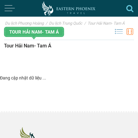
Du lịch Phượng Hoàng
/
Du lịch Trung Quốc
/
Tour Hải Nam- Tam Á
TOUR HẢI NAM- TAM Á
Tour Hải Nam- Tam Á
Đang cập nhật dữ liệu ...