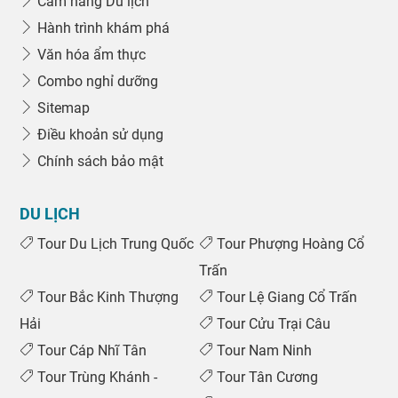
Cẩm nang Du lịch
Hành trình khám phá
Văn hóa ẩm thực
Combo nghỉ dưỡng
Sitemap
Điều khoản sử dụng
Chính sách bảo mật
DU LỊCH
Tour Du Lịch Trung Quốc
Tour Phượng Hoàng Cổ
Trấn
Tour Bắc Kinh Thượng
Tour Lệ Giang Cổ Trấn
Hải
Tour Cửu Trại Câu
Tour Cáp Nhĩ Tân
Tour Nam Ninh
Tour Trùng Khánh -
Tour Tân Cương