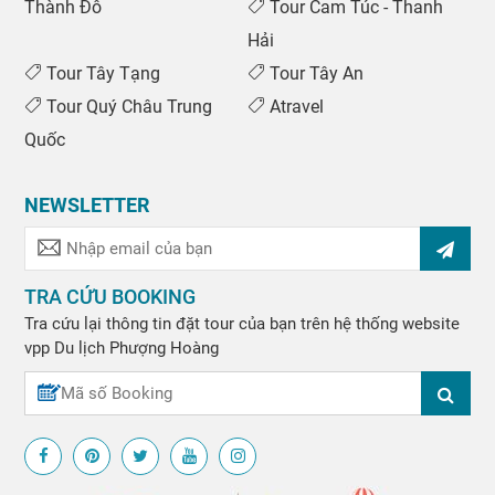
Thành Đô
Tour Cam Túc - Thanh
Hải
Tour Tây Tạng
Tour Tây An
Tour Quý Châu Trung
Atravel
Quốc
NEWSLETTER
TRA CỨU BOOKING
Tra cứu lại thông tin đặt tour của bạn trên hệ thống website
vpp
Du lịch Phượng Hoàng