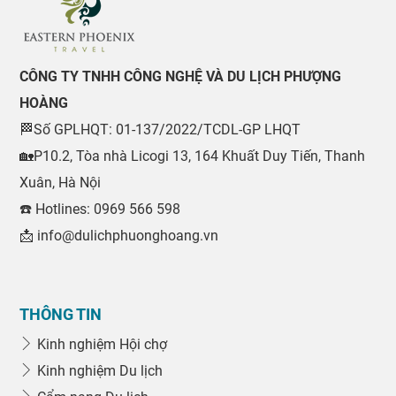
CÔNG TY TNHH CÔNG NGHỆ VÀ DU LỊCH PHƯỢNG
HOÀNG
🏁Số GPLHQT: 01-137/2022/TCDL-GP LHQT
🏡P10.2, Tòa nhà Licogi 13, 164 Khuất Duy Tiến, Thanh
Xuân, Hà Nội
☎️ Hotlines: 0969 566 598
📩 info@dulichphuonghoang.vn
THÔNG TIN
Kinh nghiệm Hội chợ
Kinh nghiệm Du lịch