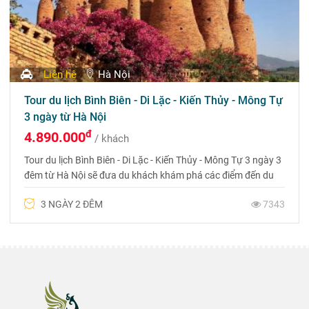
Liên hệ
Hà Nội
Tour du lịch Bình Biên - Di Lặc - Kiến Thủy - Mông Tự
3 ngày từ Hà Nội
đ
4.890.000
/ khách
Tour du lịch Bình Biên - Di Lặc - Kiến Thủy - Mông Tự 3 ngày 3
đêm từ Hà Nội sẽ đưa du khách khám phá các điểm đến du
lịch hấp dẫn của Châu Hồng Hà không thể bỏ qua.
3 NGÀY 2 ĐÊM
7343