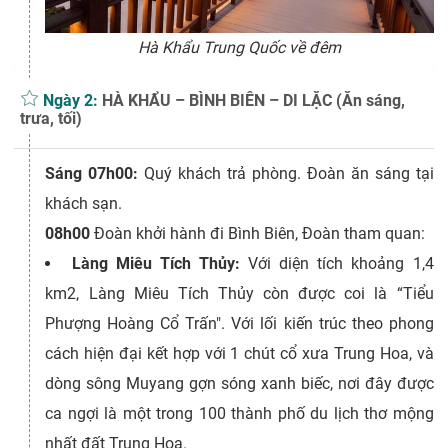
Hà Khẩu Trung Quốc về đêm
Ngày 2:
HÀ KHẨU – BÌNH BIÊN – DI LẶC (Ăn sáng,
trưa, tối)
Sáng 07h00:
Quý khách trả phòng. Đoàn ăn sáng tại
khách sạn.
08h00
Đoàn khởi hành đi Bình Biên, Đoàn tham quan:
Làng Miêu Tích Thủy:
Với diện tích khoảng 1,4
km2, Làng Miêu Tích Thủy còn được coi là “Tiểu
Phượng Hoàng Cổ Trấn". Với lối kiến trúc theo phong
cách hiện đại kết hợp với 1 chút cổ xưa Trung Hoa, và
dòng sông Muyang gợn sóng xanh biếc, nơi đây được
ca ngợi là một trong 100 thành phố du lịch thơ mộng
nhất đất Trung Hoa.