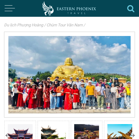
Du lịch Phượng Hoàng
/
Chùm Tour Vân Nam
/