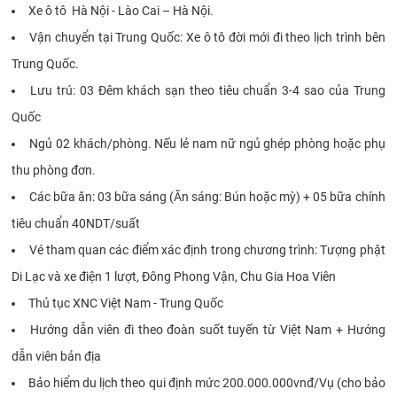
Xe ô tô Hà Nội - Lào Cai – Hà Nội.
Vận chuyển tại Trung Quốc: Xe ô tô đời mới đi theo lịch trình bên
Trung Quốc.
Lưu trú: 03 Đêm khách sạn theo tiêu chuẩn 3-4 sao của Trung
Quốc
Ngủ 02 khách/phòng. Nếu lẻ nam nữ ngủ ghép phòng hoặc phụ
thu phòng đơn.
Các bữa ăn: 03 bữa sáng (Ăn sáng: Bún hoặc mỳ) + 05 bữa chính
tiêu chuẩn 40NDT/suất
Vé tham quan các điểm xác định trong chương trình: Tượng phật
Di Lạc và xe điện 1 lượt, Đông Phong Vận, Chu Gia Hoa Viên
Thủ tục XNC Việt Nam - Trung Quốc
Hướng dẫn viên đi theo đoàn suốt tuyến từ Việt Nam + Hướng
dẫn viên bản địa
Bảo hiểm du lịch theo qui định mức 200.000.000vnđ/Vụ (cho bảo