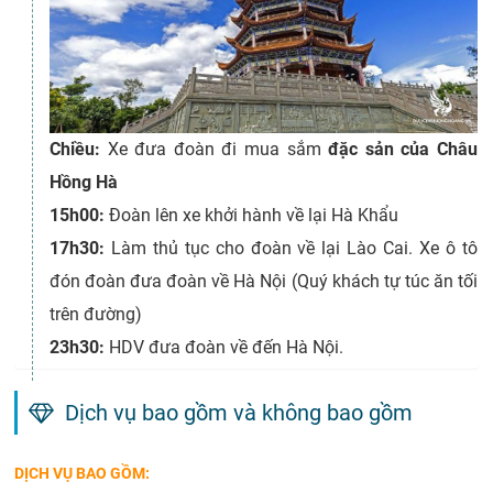
Chiều:
Xe đưa đoàn đi mua sắm
đặc sản của Châu
Hồng Hà
15h00:
Đoàn lên xe khởi hành về lại Hà Khẩu
17h30:
Làm thủ tục cho đoàn về lại Lào Cai. Xe ô tô
đón đoàn đưa đoàn về Hà Nội (Quý khách tự túc ăn tối
trên đường)
23h30:
HDV đưa đoàn về đến Hà Nội.
Dịch vụ bao gồm và không bao gồm
DỊCH VỤ BAO GỒM: