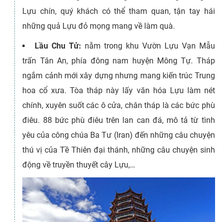
Lựu chín, quý khách có thể tham quan, tận tay hái
những quả Lựu đỏ mọng mang về làm quà.
Lầu Chu Tử:
nằm trong khu Vườn Lựu Vạn Mẫu
trấn Tân An, phía đông nam huyện Mông Tự. Tháp
ngắm cảnh mới xây dựng nhưng mang kiến trúc Trung
hoa cổ xưa. Tòa tháp này lấy văn hóa Lựu làm nét
chính, xuyên suốt các ô cửa, chân tháp là các bức phù
điêu. 88 bức phù điêu trên lan can đá, mô tả từ tình
yêu của công chúa Ba Tư (Iran) đến những câu chuyện
thú vị của Tề Thiên đại thánh, những câu chuyện sinh
động về truyền thuyết cây Lựu,…