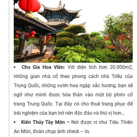
Chu Gia Hoa Viên:
Với diện tích hơn 20.000m2,
những gian nhà cổ theo phong cách nhà Triều của
Trung Quốc, những vườn hoa ngập sắc hương, bạn sẽ
ngỡ như mình được hóa thân vào một bộ phim cổ
trang Trung Quốc. Tại đây có cho thuê trang phục để
trải nghiệm của bạn trở nên độc đáo và thú vị hơn...
Kiến Thủy Tây Môn –
Nơi được ví như Tiêu Thiên
An Môn, đoàn chụp ảnh check – in.