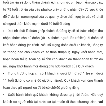
tuổi trở lên sẽ đóng thêm chênh lệch cho mức phí bảo hiểm cao cấp,
từ 75 tuổi trở lên yêu cầu phải có giấy chứng nhận đầy đủ sức khỏe
để đi du lịch nước ngoài của cơ quan y tế có thẩm quyền cấp và phải
có người thân khỏe mạnh dưới 60 tuổi đi cùng
Do tính chất là đoàn ghép khách lẻ, Công ty sẽ có trách nhiệm thu
nhận khách cho đủ đoàn (từ 15 khách người lớn trở lên) thì đoàn sẽ
khởi hành đúng lịch trình. Nếu số lượng đoàn dưới 15 khách, Công ty
sẽ thông báo cho khách và sẽ thỏa thuận lại ngày khởi hành mới,
hoặc hoàn trả lại toàn bộ số tiền cho khách đã thanh toán trước đó
nếu ngày khởi hành mới không phù hợp với lịch của Quý khách
Trong trường hợp chỉ có 1 khách (người lớn) đi với 1 trẻ em dưới
11 tuổi (không có chế độ giường riêng), Quý khách vui lòng thanh
toán theo giá người lớn để bé có chế độ giường riêng
Suốt hành trình quý khách không được tự ý rời đoàn. Nếu quý
khách có người nhà tại nước sở tại muốn đi theo chương trình,
vui