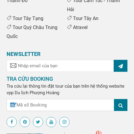
Thành Đô
Tour Cam Túc - Thanh
Hải
Tour Tây Tạng
Tour Tây An
Tour Quý Châu Trung
Atravel
Quốc
NEWSLETTER
TRA CỨU BOOKING
Tra cứu lại thông tin đặt tour của bạn trên hệ thống website
vpp
Du lịch Phượng Hoàng
0969 566 598