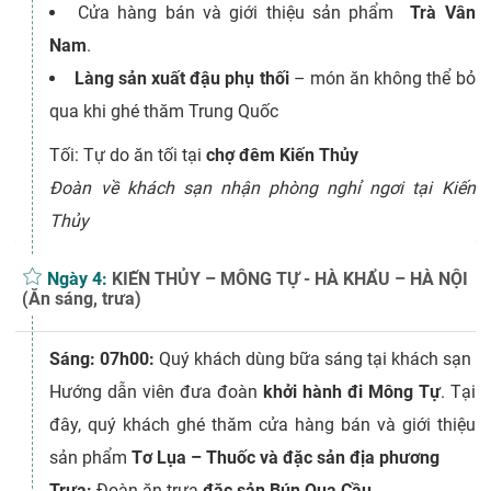
Cửa hàng bán và giới thiệu sản phẩm
Trà Vân
Nam
.
Làng sản xuất đậu phụ thối
– món ăn không thể bỏ
qua khi ghé thăm Trung Quốc
Tối: Tự do ăn tối tại
chợ đêm Kiến Thủy
Đoàn về khách sạn nhận phòng nghỉ ngơi tại Kiến
Thủy
Ngày 4:
KIẾN THỦY – MÔNG TỰ - HÀ KHẨU – HÀ NỘI
(Ăn sáng, trưa)
Sáng: 07h00:
Quý khách dùng bữa sáng tại khách sạn
Hướng dẫn viên đưa đoàn
khởi hành đi Mông Tự
. Tại
đây, quý khách ghé thăm cửa hàng bán và giới thiệu
sản phẩm
Tơ Lụa – Thuốc và đặc sản địa phương
Trưa:
Đoàn ăn trưa
đặc sản Bún Qua Cầu
.