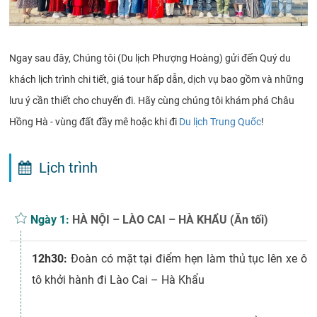
Ngay sau đây, Chúng tôi (Du lịch Phượng Hoàng) gửi đến Quý du
khách lịch trình chi tiết, giá tour hấp dẫn, dịch vụ bao gồm và những
lưu ý cần thiết cho chuyến đi. Hãy cùng chúng tôi khám phá Châu
Hồng Hà - vùng đất đầy mê hoặc khi đi
Du lịch Trung Quốc
!
Lịch trình
Ngày 1:
HÀ NỘI – LÀO CAI – HÀ KHẨU (Ăn tối)
12h30:
Đoàn có mặt tại điểm hẹn làm thủ tục lên xe ô
tô khởi hành đi Lào Cai – Hà Khẩu