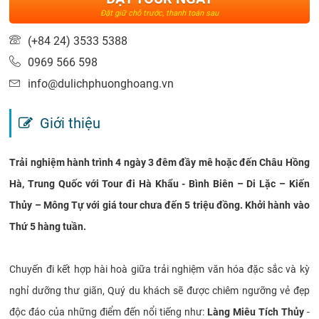
Đặt giữ chỗ trước, thanh toán sau
(+84 24) 3533 5388
0969 566 598
info@dulichphuonghoang.vn
Giới thiệu
Trải nghiệm hành trình 4 ngày 3 đêm đầy mê hoặc đến Châu Hồng
Hà, Trung Quốc với Tour đi Hà Khẩu - Bình Biên – Di Lặc – Kiến
Thủy – Mông Tự với giá tour chưa đến 5 triệu đồng. Khởi hành vào
Thứ 5 hàng tuần.
Chuyến đi kết hợp hài hoà giữa trải nghiệm văn hóa đặc sắc và kỳ
nghỉ dưỡng thư giãn, Quý du khách sẽ được chiêm ngưỡng vẻ đẹp
độc đáo của những điểm đến nổi tiếng như:
Làng Miêu Tích Thủy
-