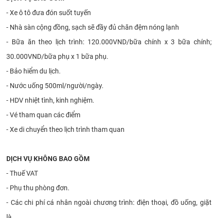
- Xe ô tô đưa đón suốt tuyến
- Nhà sàn cộng đồng, sạch sẽ đầy đủ chăn đệm nóng lạnh
- Bữa ăn theo lịch trình: 120.000VND/bữa chính x 3 bữa chính;
30.000VND/bữa phụ x 1 bữa phụ.
- Bảo hiểm du lịch.
- Nước uống 500ml/người/ngày.
- HDV nhiệt tình, kinh nghiệm.
- Vé tham quan các điểm
- Xe di chuyển theo lịch trình tham quan
DỊCH VỤ KHÔNG BAO GỒM
- Thuế VAT
- Phụ thu phòng đơn.
- Các chi phí cá nhân ngoài chương trình: điện thoại, đồ uống, giặt
là...