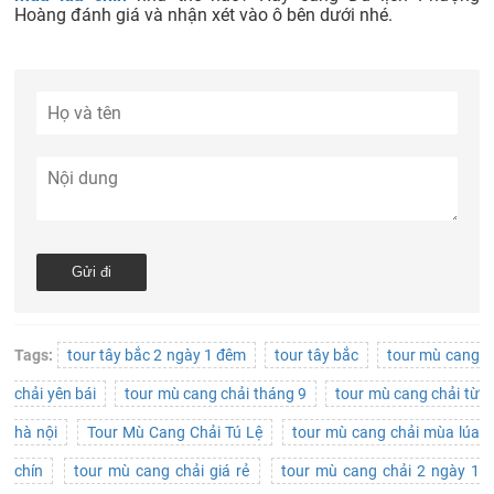
Hoàng đánh giá và nhận xét vào ô bên dưới nhé.
Tags:
tour tây bắc 2 ngày 1 đêm
tour tây bắc
tour mù cang
chải yên bái
tour mù cang chải tháng 9
tour mù cang chải từ
hà nội
Tour Mù Cang Chải Tú Lệ
tour mù cang chải mùa lúa
chín
tour mù cang chải giá rẻ
tour mù cang chải 2 ngày 1