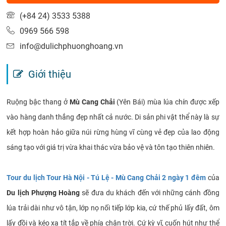
(+84 24) 3533 5388
0969 566 598
info@dulichphuonghoang.vn
Giới thiệu
Ruộng bậc thang ở
Mù Cang Chải
(Yên Bái) mùa lúa chín được xếp
vào hàng danh thắng đẹp nhất cả nước. Di sản phi vật thể này là sự
kết hợp hoàn hảo giữa núi rừng hùng vĩ cùng vẻ đẹp của lao động
sáng tạo với giá trị vừa khai thác vừa bảo vệ và tôn tạo thiên nhiên.
Tour du lịch Tour Hà Nội - Tú Lệ - Mù Cang Chải 2 ngày 1 đêm
của
Du lịch Phượng Hoàng
sẽ đưa du khách đến với những cánh đồng
lúa trải dài như vô tận, lớp nọ nối tiếp lớp kia, cứ thế phủ lấy đất, ôm
lấy đồi và kéo xa tít tắp về phía chân trời. Cứ kỳ vĩ, cuốn hút như thể