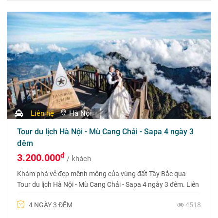
Liên hệ
Hà Nội
Tour du lịch Hà Nội - Mù Cang Chải - Sapa 4 ngày 3
đêm
đ
3.200.000
/ khách
Khám phá vẻ đẹp mênh mông của vùng đất Tây Bắc qua
Tour du lịch Hà Nội - Mù Cang Chải - Sapa 4 ngày 3 đêm. Liên
hệ đặt tour 0975 699 988
4 NGÀY 3 ĐÊM
4518