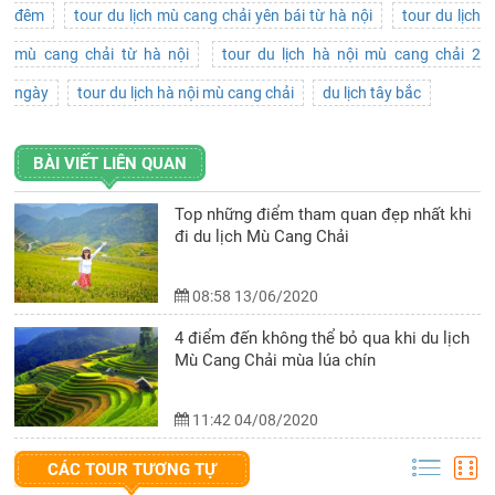
đêm
tour du lịch mù cang chải yên bái từ hà nội
tour du lịch
mù cang chải từ hà nội
tour du lịch hà nội mù cang chải 2
ngày
tour du lịch hà nội mù cang chải
du lịch tây bắc
BÀI VIẾT LIÊN QUAN
Top những điểm tham quan đẹp nhất khi
đi du lịch Mù Cang Chải
08:58 13/06/2020
4 điểm đến không thể bỏ qua khi du lịch
Mù Cang Chải mùa lúa chín
11:42 04/08/2020
CÁC TOUR TƯƠNG TỰ