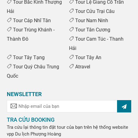
Tour Bắc Kinh Thượng
Tour Lệ Giang Cổ Trấn
Hải
Tour Cửu Trại Câu
Tour Cáp Nhĩ Tân
Tour Nam Ninh
Tour Trùng Khánh -
Tour Tân Cương
Thành Đô
Tour Cam Túc - Thanh
Hải
Tour Tây Tạng
Tour Tây An
Tour Quý Châu Trung
Atravel
Quốc
NEWSLETTER
TRA CỨU BOOKING
Tra cứu lại thông tin đặt tour của bạn trên hệ thống website
vpp
Du lịch Phượng Hoàng