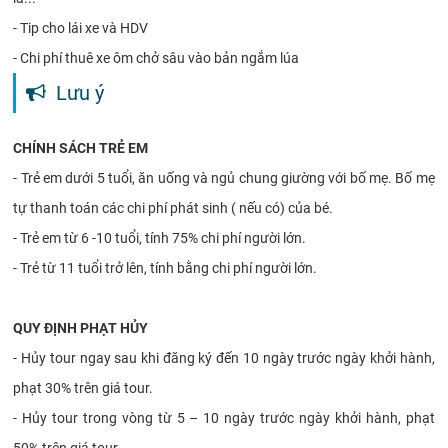
- Tip cho lái xe và HDV
- Chi phí thuê xe ôm chở sâu vào bản ngắm lúa
Lưu ý
CHÍNH SÁCH TRẺ EM
- Trẻ em dưới 5 tuổi, ăn uống và ngủ chung giường với bố mẹ. Bố mẹ
tự thanh toán các chi phí phát sinh ( nếu có) của bé.
- Trẻ em từ 6 -10 tuổi, tính 75% chi phí người lớn.
- Trẻ từ 11 tuổi trở lên, tính bằng chi phí người lớn.
QUY ĐỊNH PHẠT HỦY
- Hủy tour ngay sau khi đăng ký đến 10 ngày trước ngày khởi hành,
phạt 30% trên giá tour.
- Hủy tour trong vòng từ 5 – 10 ngày trước ngày khởi hành, phạt