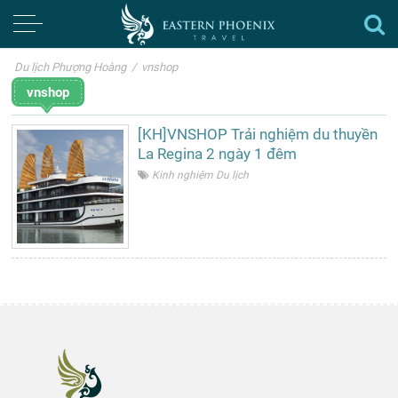
Du lịch Phượng Hoàng
/
vnshop
vnshop
[KH]VNSHOP Trải nghiệm du thuyền
La Regina 2 ngày 1 đêm
Kinh nghiệm Du lịch