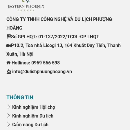
CÔNG TY TNHH CÔNG NGHỆ VÀ DU LỊCH PHƯỢNG
HOÀNG
🏁Số GPLHQT: 01-137/2022/TCDL-GP LHQT
🏡P10.2, Tòa nhà Licogi 13, 164 Khuất Duy Tiến, Thanh
Xuân, Hà Nội
☎️ Hotlines: 0969 566 598
📩 info@dulichphuonghoang.vn
THÔNG TIN
Kinh nghiệm Hội chợ
Kinh nghiệm Du lịch
Cẩm nang Du lịch