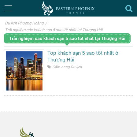
Du lịch Phượng Hoàng
/
Trải nghiệm các khách sạn 5 sao tốt nhất tại Thượng Hải
Trải nghiệm các khách sạn 5 sao tốt nhất tại Thượng Hải
Top khách sạn 5 sao tốt nhất ở
Thượng Hải
Cẩm nang Du lịch