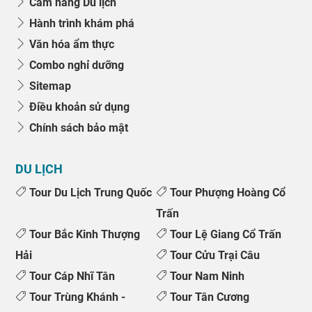
Cẩm nang Du lịch
Hành trình khám phá
Văn hóa ẩm thực
Combo nghỉ dưỡng
Sitemap
Điều khoản sử dụng
Chính sách bảo mật
DU LỊCH
Tour Du Lịch Trung Quốc
Tour Phượng Hoàng Cổ
Trấn
Tour Bắc Kinh Thượng
Tour Lệ Giang Cổ Trấn
Hải
Tour Cửu Trại Câu
Tour Cáp Nhĩ Tân
Tour Nam Ninh
Tour Trùng Khánh -
Tour Tân Cương