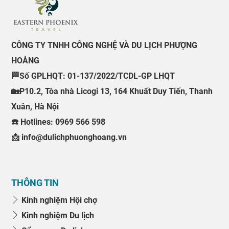
CÔNG TY TNHH CÔNG NGHỆ VÀ DU LỊCH PHƯỢNG
HOÀNG
🏁Số GPLHQT: 01-137/2022/TCDL-GP LHQT
🏡P10.2, Tòa nhà Licogi 13, 164 Khuất Duy Tiến, Thanh
Xuân, Hà Nội
☎️ Hotlines: 0969 566 598
📩 info@dulichphuonghoang.vn
THÔNG TIN
Kinh nghiệm Hội chợ
Kinh nghiệm Du lịch