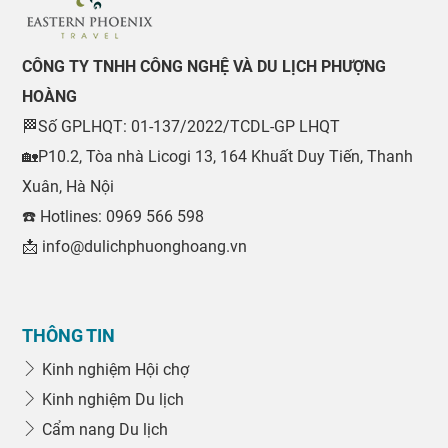
CÔNG TY TNHH CÔNG NGHỆ VÀ DU LỊCH PHƯỢNG
HOÀNG
🏁Số GPLHQT: 01-137/2022/TCDL-GP LHQT
🏡P10.2, Tòa nhà Licogi 13, 164 Khuất Duy Tiến, Thanh
Xuân, Hà Nội
☎️ Hotlines: 0969 566 598
📩 info@dulichphuonghoang.vn
THÔNG TIN
Kinh nghiệm Hội chợ
Kinh nghiệm Du lịch
Cẩm nang Du lịch