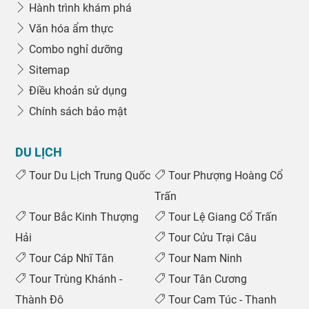
Hành trình khám phá
Văn hóa ẩm thực
Combo nghỉ dưỡng
Sitemap
Điều khoản sử dụng
Chính sách bảo mật
DU LỊCH
Tour Du Lịch Trung Quốc
Tour Phượng Hoàng Cổ
Trấn
Tour Bắc Kinh Thượng
Tour Lệ Giang Cổ Trấn
Hải
Tour Cửu Trại Câu
Tour Cáp Nhĩ Tân
Tour Nam Ninh
Tour Trùng Khánh -
Tour Tân Cương
Thành Đô
Tour Cam Túc - Thanh