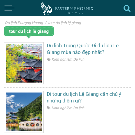
Du lịch Phượng Hoàng
/
tour du lịch lệ giang
tour du lịch lệ giang
Du lịch Trung Quốc: Đi du lịch Lệ
Giang mùa nào đẹp nhất?
Kinh nghiệm Du lịch
Đi tour du lịch Lệ Giang cần chú ý
những điểm gì?
Kinh nghiệm Du lịch