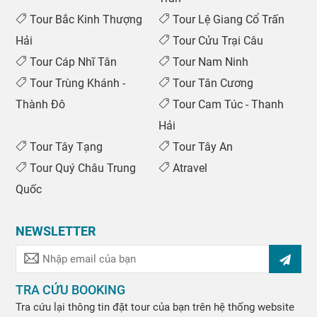
Tour Bắc Kinh Thượng
Tour Lệ Giang Cổ Trấn
Hải
Tour Cửu Trại Câu
Tour Cáp Nhĩ Tân
Tour Nam Ninh
Tour Trùng Khánh -
Tour Tân Cương
Thành Đô
Tour Cam Túc - Thanh
Hải
Tour Tây Tạng
Tour Tây An
Tour Quý Châu Trung
Atravel
Quốc
NEWSLETTER
TRA CỨU BOOKING
Tra cứu lại thông tin đặt tour của bạn trên hệ thống website