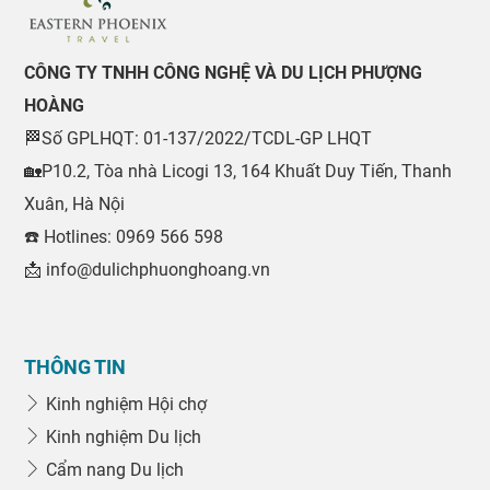
CÔNG TY TNHH CÔNG NGHỆ VÀ DU LỊCH PHƯỢNG
HOÀNG
🏁Số GPLHQT: 01-137/2022/TCDL-GP LHQT
🏡P10.2, Tòa nhà Licogi 13, 164 Khuất Duy Tiến, Thanh
Xuân, Hà Nội
☎️ Hotlines: 0969 566 598
📩 info@dulichphuonghoang.vn
THÔNG TIN
Kinh nghiệm Hội chợ
Kinh nghiệm Du lịch
Cẩm nang Du lịch