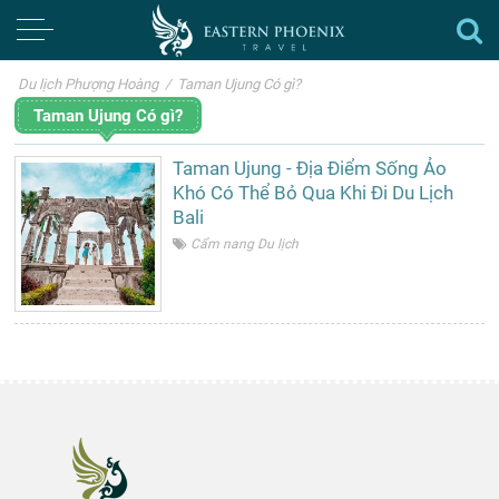
Du lịch Phượng Hoàng
/
Taman Ujung Có gì?
Taman Ujung Có gì?
Taman Ujung - Địa Điểm Sống Ảo
Khó Có Thể Bỏ Qua Khi Đi Du Lịch
Bali
Cẩm nang Du lịch