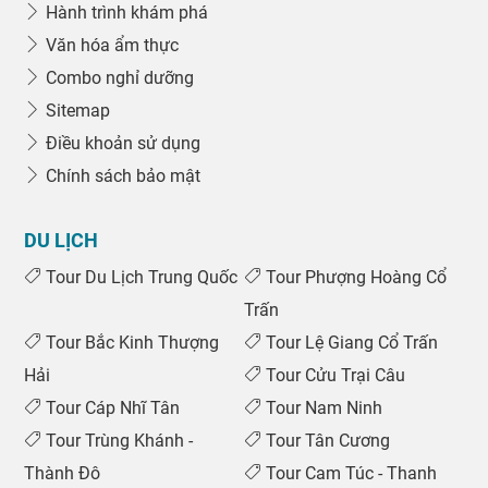
Hành trình khám phá
Văn hóa ẩm thực
Combo nghỉ dưỡng
Sitemap
Điều khoản sử dụng
Chính sách bảo mật
DU LỊCH
Tour Du Lịch Trung Quốc
Tour Phượng Hoàng Cổ
Trấn
Tour Bắc Kinh Thượng
Tour Lệ Giang Cổ Trấn
Hải
Tour Cửu Trại Câu
Tour Cáp Nhĩ Tân
Tour Nam Ninh
Tour Trùng Khánh -
Tour Tân Cương
Thành Đô
Tour Cam Túc - Thanh