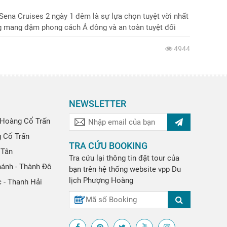
ena Cruises 2 ngày 1 đêm là sự lựa chọn tuyệt vời nhất
ng mang đậm phong cách Á đông và an toàn tuyệt đối
4944
NEWSLETTER
Hoàng Cổ Trấn
g Cổ Trấn
TRA CỨU BOOKING
 Tân
Tra cứu lại thông tin đặt tour của
hánh - Thành Đô
bạn trên hệ thống website
vpp
Du
lịch Phượng Hoàng
 - Thanh Hải