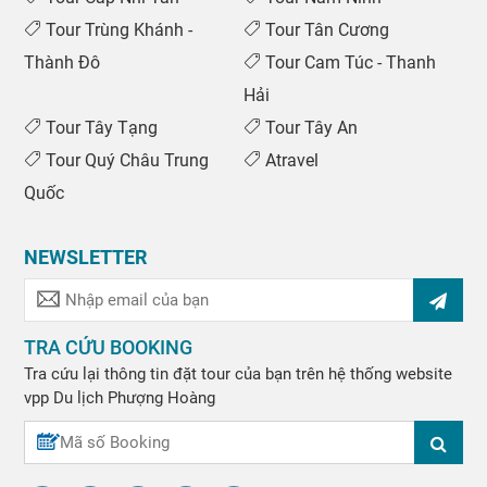
Tour Trùng Khánh -
Tour Tân Cương
Thành Đô
Tour Cam Túc - Thanh
Hải
Tour Tây Tạng
Tour Tây An
Tour Quý Châu Trung
Atravel
Quốc
NEWSLETTER
TRA CỨU BOOKING
Tra cứu lại thông tin đặt tour của bạn trên hệ thống website
vpp
Du lịch Phượng Hoàng