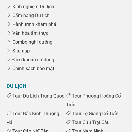
Kinh nghiệm Du lịch
Cẩm nang Du lịch
Hành trình khám phá
Văn hóa ẩm thực
Combo nghỉ dưỡng
Sitemap
Điều khoản sử dụng
Chính sách bảo mật
DU LỊCH
Tour Du Lịch Trung Quốc
Tour Phượng Hoàng Cổ
Trấn
Tour Bắc Kinh Thượng
Tour Lệ Giang Cổ Trấn
Hải
Tour Cửu Trại Câu
Tour Cáp Nhĩ Tân
Tour Nam Ninh