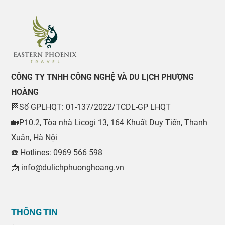
CÔNG TY TNHH CÔNG NGHỆ VÀ DU LỊCH PHƯỢNG
HOÀNG
🏁Số GPLHQT: 01-137/2022/TCDL-GP LHQT
🏡P10.2, Tòa nhà Licogi 13, 164 Khuất Duy Tiến, Thanh
Xuân, Hà Nội
☎️ Hotlines: 0969 566 598
📩 info@dulichphuonghoang.vn
THÔNG TIN