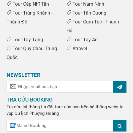
Tour Cáp Nhĩ Tân
Tour Nam Ninh
Tour Trùng Khánh -
Tour Tân Cương
Thành Đô
Tour Cam Túc - Thanh
Hải
Tour Tây Tạng
Tour Tây An
Tour Quý Châu Trung
Atravel
Quốc
NEWSLETTER
TRA CỨU BOOKING
Tra cứu lại thông tin đặt tour của bạn trên hệ thống website
vpp
Du lịch Phượng Hoàng