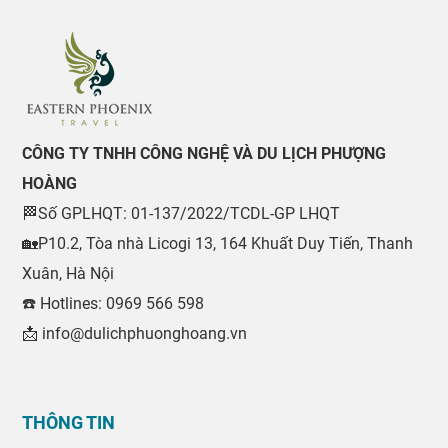
CÔNG TY TNHH CÔNG NGHỆ VÀ DU LỊCH PHƯỢNG
HOÀNG
🏁Số GPLHQT: 01-137/2022/TCDL-GP LHQT
🏡P10.2, Tòa nhà Licogi 13, 164 Khuất Duy Tiến, Thanh
Xuân, Hà Nội
☎️ Hotlines: 0969 566 598
📩 info@dulichphuonghoang.vn
THÔNG TIN