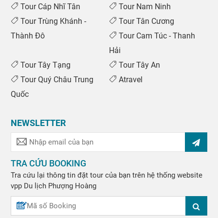
Tour Cáp Nhĩ Tân
Tour Nam Ninh
Tour Trùng Khánh -
Tour Tân Cương
Thành Đô
Tour Cam Túc - Thanh
Hải
Tour Tây Tạng
Tour Tây An
Tour Quý Châu Trung
Atravel
Quốc
NEWSLETTER
TRA CỨU BOOKING
Tra cứu lại thông tin đặt tour của bạn trên hệ thống website
vpp
Du lịch Phượng Hoàng