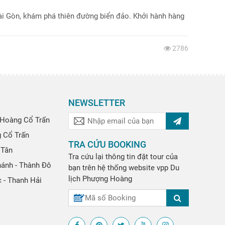
Sài Gòn, khám phá thiên đường biển đảo. Khởi hành hàng
2786
NEWSLETTER
Hoàng Cổ Trấn
g Cổ Trấn
TRA CỨU BOOKING
 Tân
Tra cứu lại thông tin đặt tour của
hánh - Thành Đô
bạn trên hệ thống website
vpp
Du
lịch Phượng Hoàng
 - Thanh Hải