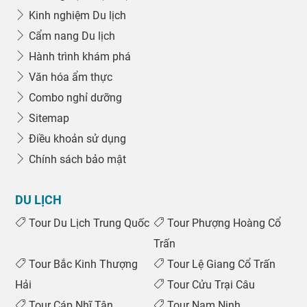
Kinh nghiệm Du lịch
Cẩm nang Du lịch
Hành trình khám phá
Văn hóa ẩm thực
Combo nghỉ dưỡng
Sitemap
Điều khoản sử dụng
Chính sách bảo mật
DU LỊCH
Tour Du Lịch Trung Quốc
Tour Phượng Hoàng Cổ
Trấn
Tour Bắc Kinh Thượng
Tour Lệ Giang Cổ Trấn
Hải
Tour Cửu Trại Câu
Tour Cáp Nhĩ Tân
Tour Nam Ninh