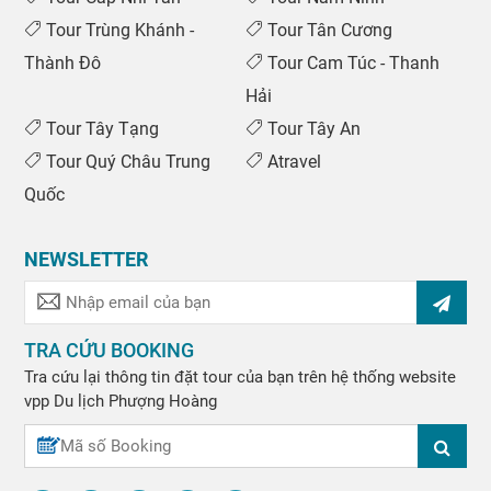
Tour Trùng Khánh -
Tour Tân Cương
Thành Đô
Tour Cam Túc - Thanh
Hải
Tour Tây Tạng
Tour Tây An
Tour Quý Châu Trung
Atravel
Quốc
NEWSLETTER
TRA CỨU BOOKING
Tra cứu lại thông tin đặt tour của bạn trên hệ thống website
vpp
Du lịch Phượng Hoàng