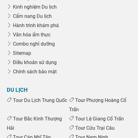
Kinh nghiệm Du lịch
Cẩm nang Du lịch
Hành trình khám phá
Văn hóa ẩm thực
Combo nghỉ dưỡng
Sitemap
Điều khoản sử dụng
Chính sách bảo mật
DU LỊCH
Tour Du Lịch Trung Quốc
Tour Phượng Hoàng Cổ
Trấn
Tour Bắc Kinh Thượng
Tour Lệ Giang Cổ Trấn
Hải
Tour Cửu Trại Câu
Tour Cáp Nhĩ Tân
Tour Nam Ninh