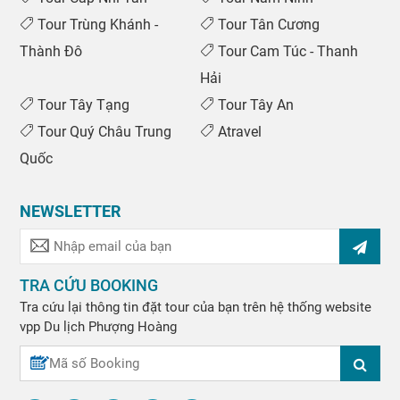
Tour Trùng Khánh -
Tour Tân Cương
Thành Đô
Tour Cam Túc - Thanh
Hải
Tour Tây Tạng
Tour Tây An
Tour Quý Châu Trung
Atravel
Quốc
NEWSLETTER
TRA CỨU BOOKING
Tra cứu lại thông tin đặt tour của bạn trên hệ thống website
vpp
Du lịch Phượng Hoàng