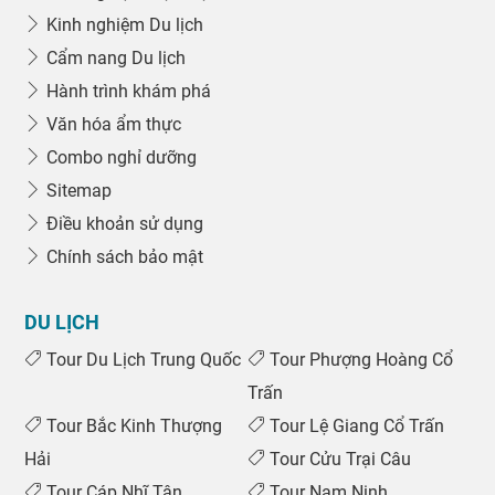
Kinh nghiệm Du lịch
Cẩm nang Du lịch
Hành trình khám phá
Văn hóa ẩm thực
Combo nghỉ dưỡng
Sitemap
Điều khoản sử dụng
Chính sách bảo mật
DU LỊCH
Tour Du Lịch Trung Quốc
Tour Phượng Hoàng Cổ
Trấn
Tour Bắc Kinh Thượng
Tour Lệ Giang Cổ Trấn
Hải
Tour Cửu Trại Câu
Tour Cáp Nhĩ Tân
Tour Nam Ninh