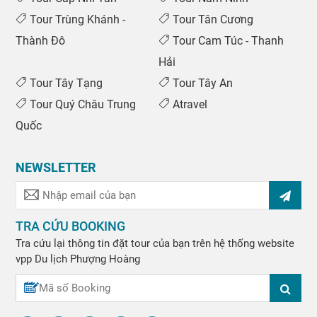
Tour Trùng Khánh -
Tour Tân Cương
Thành Đô
Tour Cam Túc - Thanh
Hải
Tour Tây Tạng
Tour Tây An
Tour Quý Châu Trung
Atravel
Quốc
NEWSLETTER
TRA CỨU BOOKING
Tra cứu lại thông tin đặt tour của bạn trên hệ thống website
vpp
Du lịch Phượng Hoàng