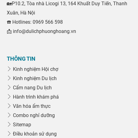
🏡P10.2, Tòa nhà Licogi 13, 164 Khuất Duy Tiến, Thanh
Xuân, Hà Nội
☎️ Hotlines: 0969 566 598
📩 info@dulichphuonghoang.vn
THÔNG TIN
Kinh nghiệm Hội chợ
Kinh nghiệm Du lịch
Cẩm nang Du lịch
Hành trình khám phá
Văn hóa ẩm thực
Combo nghỉ dưỡng
Sitemap
Điều khoản sử dụng