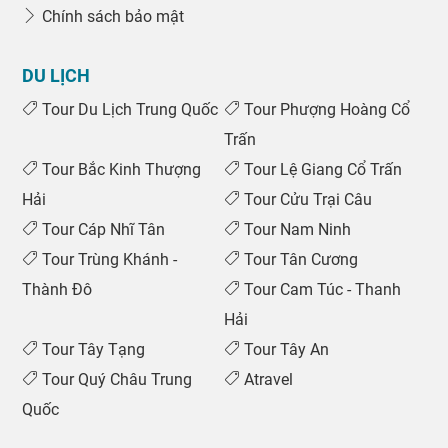
Chính sách bảo mật
DU LỊCH
Tour Du Lịch Trung Quốc
Tour Phượng Hoàng Cổ
Trấn
Tour Bắc Kinh Thượng
Tour Lệ Giang Cổ Trấn
Hải
Tour Cửu Trại Câu
Tour Cáp Nhĩ Tân
Tour Nam Ninh
Tour Trùng Khánh -
Tour Tân Cương
Thành Đô
Tour Cam Túc - Thanh
Hải
Tour Tây Tạng
Tour Tây An
Tour Quý Châu Trung
Atravel
Quốc