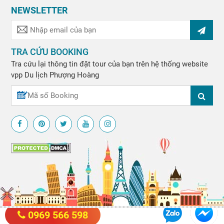
NEWSLETTER
TRA CỨU BOOKING
Tra cứu lại thông tin đặt tour của bạn trên hệ thống website
vpp
Du lịch Phượng Hoàng
0969 566 598
© Copyright 2012 - 2020 by
DU LICH PHUONG HOANG
. All rights reserved