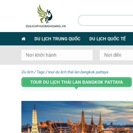
DU LỊCH TRUNG QUỐC
DU LỊCH QUỐC TẾ
Du lịch
/
Tags
/
tour du lịch thái lan bangkok pattaya
TOUR DU LỊCH THÁI LAN BANGKOK PATTAYA