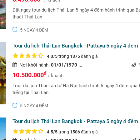
Đặt ngay tour du lịch Thái Lan 5 ngày 4 đêm hành trình qua 
thuật Thái Lan
5 NGÀY 4 ĐÊM
Tour du lịch Thái Lan Bangkok - Pattaya 5 ngày 4 đêm
4.3
/
5
trong
1375
đánh giá
Nơi khởi hành:
01/01/1970 ...
N
đ
10.500.000
/ khách
Tour du lịch Thái Lan từ Hà Nội hành trình 5 ngày 4 đêm qua
tiếng tại Thái Lan
5 NGÀY 4 ĐÊM
Tour du lịch Thái Lan Bangkok - Pattaya 5 ngày 4 đêm b
4.5
/
5
trong
1506
đánh giá