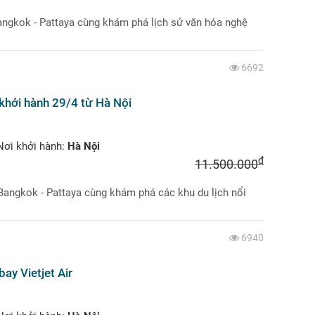
Bangkok - Pattaya cùng khám phá lịch sử văn hóa nghệ
6692
 khởi hành 29/4 từ Hà Nội
ơi khởi hành:
Hà Nội
đ
11.500.000
 Bangkok - Pattaya cùng khám phá các khu du lịch nổi
6940
ay Vietjet Air