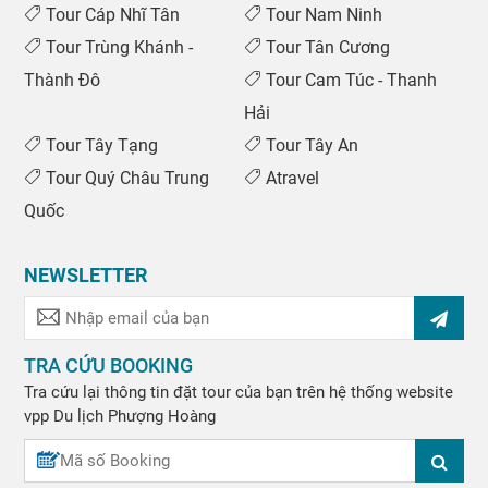
Tour Cáp Nhĩ Tân
Tour Nam Ninh
Tour Trùng Khánh -
Tour Tân Cương
Thành Đô
Tour Cam Túc - Thanh
Hải
Tour Tây Tạng
Tour Tây An
Tour Quý Châu Trung
Atravel
Quốc
NEWSLETTER
TRA CỨU BOOKING
Tra cứu lại thông tin đặt tour của bạn trên hệ thống website
vpp
Du lịch Phượng Hoàng