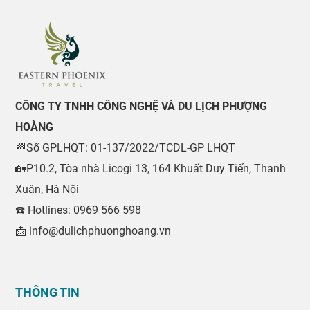
CÔNG TY TNHH CÔNG NGHỆ VÀ DU LỊCH PHƯỢNG
HOÀNG
🏁Số GPLHQT: 01-137/2022/TCDL-GP LHQT
🏡P10.2, Tòa nhà Licogi 13, 164 Khuất Duy Tiến, Thanh
Xuân, Hà Nội
☎️ Hotlines: 0969 566 598
📩 info@dulichphuonghoang.vn
THÔNG TIN