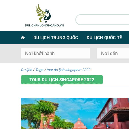
DU LỊCH TRUNG QUỐC
DU LỊCH QUỐC TẾ
Du lịch
/
Tags
/
tour du lịch singapore 2022
TOUR DU LỊCH SINGAPORE 2022