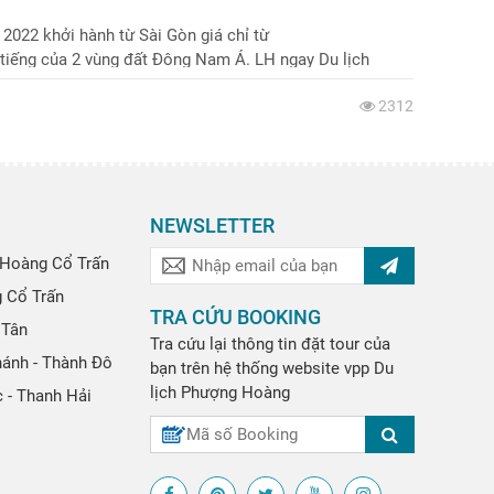
2022 khởi hành từ Sài Gòn giá chỉ từ
iếng của 2 vùng đất Đông Nam Á. LH ngay Du lịch
2312
NEWSLETTER
Hoàng Cổ Trấn
g Cổ Trấn
TRA CỨU BOOKING
 Tân
Tra cứu lại thông tin đặt tour của
hánh - Thành Đô
bạn trên hệ thống website
vpp
Du
lịch Phượng Hoàng
 - Thanh Hải