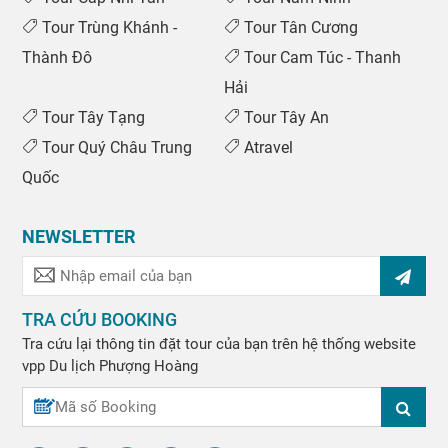
Tour Trùng Khánh -
Tour Tân Cương
Thành Đô
Tour Cam Túc - Thanh
Hải
Tour Tây Tạng
Tour Tây An
Tour Quý Châu Trung
Atravel
Quốc
NEWSLETTER
TRA CỨU BOOKING
Tra cứu lại thông tin đặt tour của bạn trên hệ thống website
vpp
Du lịch Phượng Hoàng