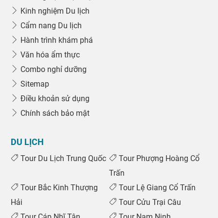
Kinh nghiệm Du lịch
Cẩm nang Du lịch
Hành trình khám phá
Văn hóa ẩm thực
Combo nghỉ dưỡng
Sitemap
Điều khoản sử dụng
Chính sách bảo mật
DU LỊCH
Tour Du Lịch Trung Quốc
Tour Phượng Hoàng Cổ
Trấn
Tour Bắc Kinh Thượng
Tour Lệ Giang Cổ Trấn
Hải
Tour Cửu Trại Câu
Tour Cáp Nhĩ Tân
Tour Nam Ninh