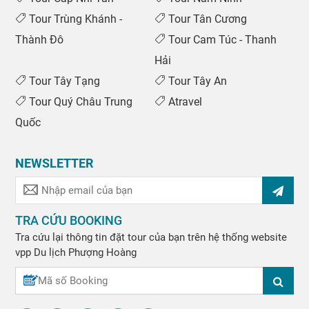
Tour Trùng Khánh -
Tour Tân Cương
Thành Đô
Tour Cam Túc - Thanh
Hải
Tour Tây Tạng
Tour Tây An
Tour Quý Châu Trung
Atravel
Quốc
NEWSLETTER
TRA CỨU BOOKING
Tra cứu lại thông tin đặt tour của bạn trên hệ thống website
vpp
Du lịch Phượng Hoàng