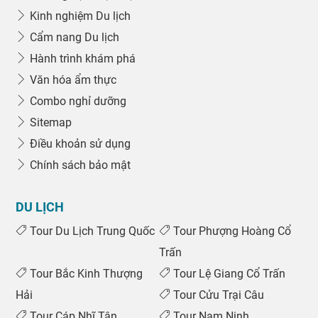
Kinh nghiệm Du lịch
Cẩm nang Du lịch
Hành trình khám phá
Văn hóa ẩm thực
Combo nghỉ dưỡng
Sitemap
Điều khoản sử dụng
Chính sách bảo mật
DU LỊCH
Tour Du Lịch Trung Quốc
Tour Phượng Hoàng Cổ
Trấn
Tour Bắc Kinh Thượng
Tour Lệ Giang Cổ Trấn
Hải
Tour Cửu Trại Câu
Tour Cáp Nhĩ Tân
Tour Nam Ninh