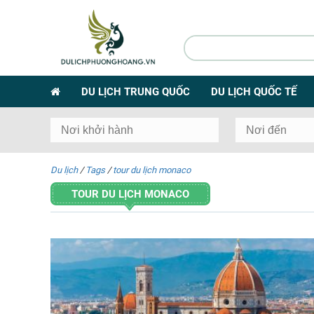
DU LỊCH TRUNG QUỐC
DU LỊCH QUỐC TẾ
Du lịch
/
Tags
/
tour du lịch monaco
TOUR DU LỊCH MONACO