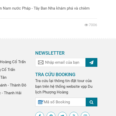
ền Nam nước Pháp - Tây Ban Nha khám phá và chiêm
7006
NEWSLETTER
Hoàng Cổ Trấn
g Cổ Trấn
TRA CỨU BOOKING
 Tân
Tra cứu lại thông tin đặt tour của
hánh - Thành Đô
bạn trên hệ thống website
vpp
Du
lịch Phượng Hoàng
 - Thanh Hải