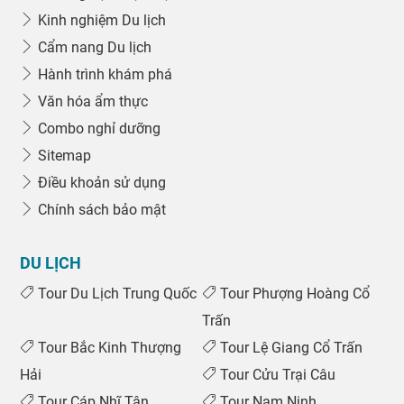
Kinh nghiệm Du lịch
Cẩm nang Du lịch
Hành trình khám phá
Văn hóa ẩm thực
Combo nghỉ dưỡng
Sitemap
Điều khoản sử dụng
Chính sách bảo mật
DU LỊCH
Tour Du Lịch Trung Quốc
Tour Phượng Hoàng Cổ
Trấn
Tour Bắc Kinh Thượng
Tour Lệ Giang Cổ Trấn
Hải
Tour Cửu Trại Câu
Tour Cáp Nhĩ Tân
Tour Nam Ninh