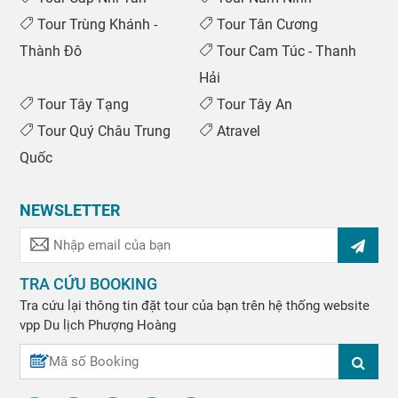
Tour Trùng Khánh -
Tour Tân Cương
Thành Đô
Tour Cam Túc - Thanh
Hải
Tour Tây Tạng
Tour Tây An
Tour Quý Châu Trung
Atravel
Quốc
NEWSLETTER
TRA CỨU BOOKING
Tra cứu lại thông tin đặt tour của bạn trên hệ thống website
vpp
Du lịch Phượng Hoàng