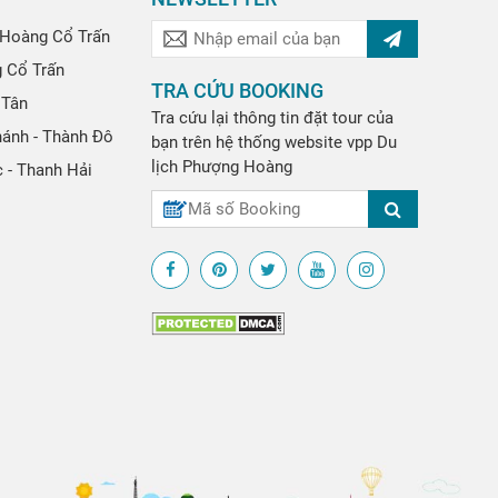
Hoàng Cổ Trấn
g Cổ Trấn
TRA CỨU BOOKING
 Tân
Tra cứu lại thông tin đặt tour của
hánh - Thành Đô
bạn trên hệ thống website
vpp
Du
lịch Phượng Hoàng
 - Thanh Hải