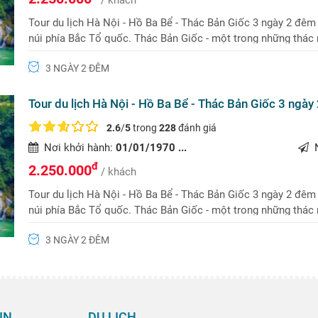
Tour du lịch Hà Nội - Hồ Ba Bể - Thác Bản Giốc 3 ngày 2 đêm
núi phía Bắc Tổ quốc. Thác Bản Giốc - một trong những thác 
cảnh tuyệt đẹp ở Bắc Kạn.
3 NGÀY 2 ĐÊM
Tour du lịch Hà Nội - Hồ Ba Bể - Thác Bản Giốc 3 ngày
2.6
/
5
trong
228
đánh giá
Nơi khởi hành:
01/01/1970 ...
N
đ
2.250.000
/ khách
Tour du lịch Hà Nội - Hồ Ba Bể - Thác Bản Giốc 3 ngày 2 đêm
núi phía Bắc Tổ quốc. Thác Bản Giốc - một trong những thác 
cảnh tuyệt đẹp ở Bắc Kạn.
3 NGÀY 2 ĐÊM
IN
DU LỊCH