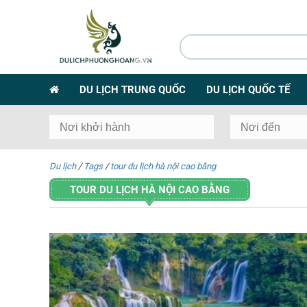
DU LỊCH TRUNG QUỐC
DU LỊCH QUỐC TẾ
Du lịch
/
Tags
/
tour du lịch hà nội cao bằng
TOUR DU LỊCH HÀ NỘI CAO BẰNG