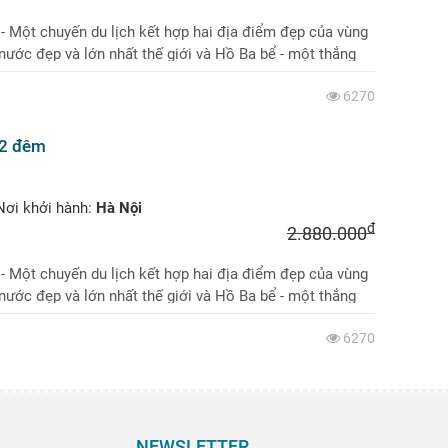
 - Một chuyến du lịch kết hợp hai địa điểm đẹp của vùng
nước đẹp và lớn nhất thế giới và Hồ Ba bể - một thắng
6270
 2 đêm
ơi khởi hành:
Hà Nội
đ
2.880.000
 - Một chuyến du lịch kết hợp hai địa điểm đẹp của vùng
nước đẹp và lớn nhất thế giới và Hồ Ba bể - một thắng
6270
NEWSLETTER