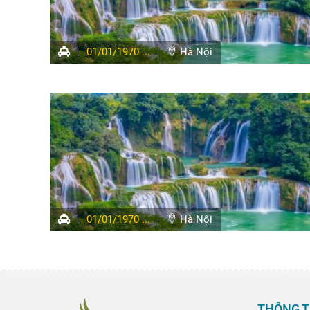
01/01/1970 ...
Hà Nội
01/01/1970 ...
Hà Nội
THÔNG T