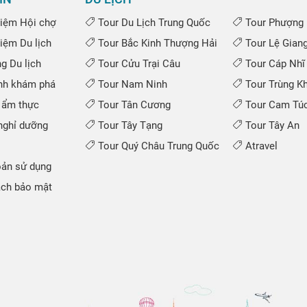
iệm Hội chợ
Tour Du Lịch Trung Quốc
Tour Phượng 
iệm Du lịch
Tour Bắc Kinh Thượng Hải
Tour Lệ Gian
 Du lịch
Tour Cửu Trại Câu
Tour Cáp Nhĩ
nh khám phá
Tour Nam Ninh
Tour Trùng K
 ẩm thực
Tour Tân Cương
Tour Cam Túc
ghỉ dưỡng
Tour Tây Tạng
Tour Tây An
Tour Quý Châu Trung Quốc
Atravel
ản sử dụng
ch bảo mật