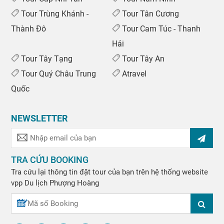
Tour Trùng Khánh -
Tour Tân Cương
Thành Đô
Tour Cam Túc - Thanh
Hải
Tour Tây Tạng
Tour Tây An
Tour Quý Châu Trung
Atravel
Quốc
NEWSLETTER
TRA CỨU BOOKING
Tra cứu lại thông tin đặt tour của bạn trên hệ thống website
vpp
Du lịch Phượng Hoàng