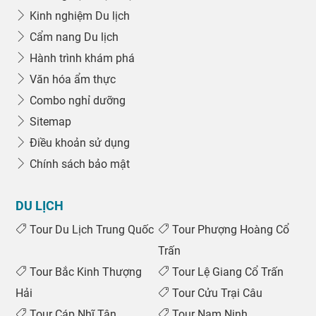
Kinh nghiệm Du lịch
Cẩm nang Du lịch
Hành trình khám phá
Văn hóa ẩm thực
Combo nghỉ dưỡng
Sitemap
Điều khoản sử dụng
Chính sách bảo mật
DU LỊCH
Tour Du Lịch Trung Quốc
Tour Phượng Hoàng Cổ
Trấn
Tour Bắc Kinh Thượng
Tour Lệ Giang Cổ Trấn
Hải
Tour Cửu Trại Câu
Tour Cáp Nhĩ Tân
Tour Nam Ninh