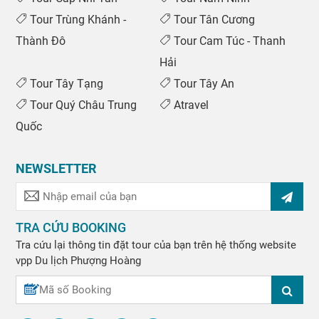
Tour Trùng Khánh -
Tour Tân Cương
Thành Đô
Tour Cam Túc - Thanh
Hải
Tour Tây Tạng
Tour Tây An
Tour Quý Châu Trung
Atravel
Quốc
NEWSLETTER
TRA CỨU BOOKING
Tra cứu lại thông tin đặt tour của bạn trên hệ thống website
vpp
Du lịch Phượng Hoàng