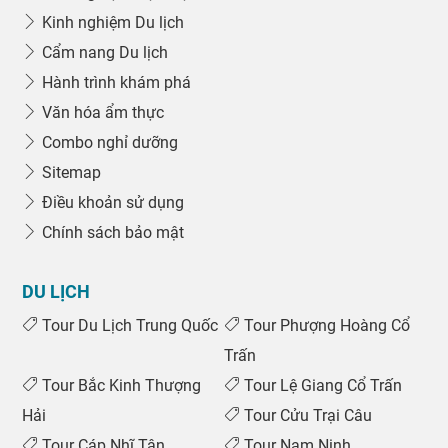
Kinh nghiệm Du lịch
Cẩm nang Du lịch
Hành trình khám phá
Văn hóa ẩm thực
Combo nghỉ dưỡng
Sitemap
Điều khoản sử dụng
Chính sách bảo mật
DU LỊCH
Tour Du Lịch Trung Quốc
Tour Phượng Hoàng Cổ
Trấn
Tour Bắc Kinh Thượng
Tour Lệ Giang Cổ Trấn
Hải
Tour Cửu Trại Câu
Tour Cáp Nhĩ Tân
Tour Nam Ninh