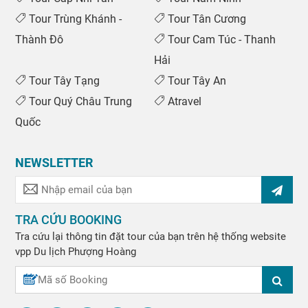
Tour Trùng Khánh -
Tour Tân Cương
Thành Đô
Tour Cam Túc - Thanh
Hải
Tour Tây Tạng
Tour Tây An
Tour Quý Châu Trung
Atravel
Quốc
NEWSLETTER
TRA CỨU BOOKING
Tra cứu lại thông tin đặt tour của bạn trên hệ thống website
vpp
Du lịch Phượng Hoàng