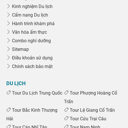
Kinh nghiệm Du lịch
Cẩm nang Du lịch
Hành trình khám phá
Văn hóa ẩm thực
Combo nghỉ dưỡng
Sitemap
Điều khoản sử dụng
Chính sách bảo mật
DU LỊCH
Tour Du Lịch Trung Quốc
Tour Phượng Hoàng Cổ
Trấn
Tour Bắc Kinh Thượng
Tour Lệ Giang Cổ Trấn
Hải
Tour Cửu Trại Câu
Tour Cáp Nhĩ Tân
Tour Nam Ninh