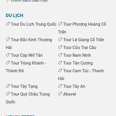
Chính sách bảo mật
DU LỊCH
Tour Du Lịch Trung Quốc
Tour Phượng Hoàng Cổ
Trấn
Tour Bắc Kinh Thượng
Tour Lệ Giang Cổ Trấn
Hải
Tour Cửu Trại Câu
Tour Cáp Nhĩ Tân
Tour Nam Ninh
Tour Trùng Khánh -
Tour Tân Cương
Thành Đô
Tour Cam Túc - Thanh
Hải
Tour Tây Tạng
Tour Tây An
Tour Quý Châu Trung
Atravel
Quốc