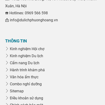
Xuân, Hà Nội
☎️ Hotlines: 0969 566 598
📩 info@dulichphuonghoang.vn
THÔNG TIN
Kinh nghiệm Hội chợ
Kinh nghiệm Du lịch
Cẩm nang Du lịch
Hành trình khám phá
Văn hóa ẩm thực
Combo nghỉ dưỡng
Sitemap
Điều khoản sử dụng