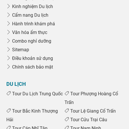
Kinh nghiệm Du lịch
Cẩm nang Du lịch
Hành trình khám phá
Văn hóa ẩm thực
Combo nghỉ dưỡng
Sitemap
Điều khoản sử dụng
Chính sách bảo mật
DU LỊCH
Tour Du Lịch Trung Quốc
Tour Phượng Hoàng Cổ
Trấn
Tour Bắc Kinh Thượng
Tour Lệ Giang Cổ Trấn
Hải
Tour Cửu Trại Câu
Tour Cáp Nhĩ Tân
Tour Nam Ninh