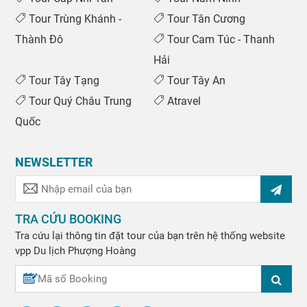
Tour Trùng Khánh -
Tour Tân Cương
Thành Đô
Tour Cam Túc - Thanh
Hải
Tour Tây Tạng
Tour Tây An
Tour Quý Châu Trung
Atravel
Quốc
NEWSLETTER
TRA CỨU BOOKING
Tra cứu lại thông tin đặt tour của bạn trên hệ thống website
vpp
Du lịch Phượng Hoàng