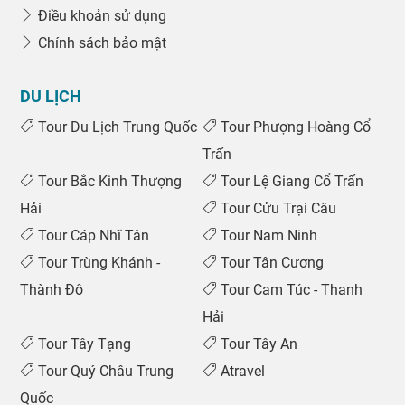
Điều khoản sử dụng
Chính sách bảo mật
DU LỊCH
Tour Du Lịch Trung Quốc
Tour Phượng Hoàng Cổ
Trấn
Tour Bắc Kinh Thượng
Tour Lệ Giang Cổ Trấn
Hải
Tour Cửu Trại Câu
Tour Cáp Nhĩ Tân
Tour Nam Ninh
Tour Trùng Khánh -
Tour Tân Cương
Thành Đô
Tour Cam Túc - Thanh
Hải
Tour Tây Tạng
Tour Tây An
Tour Quý Châu Trung
Atravel
Quốc