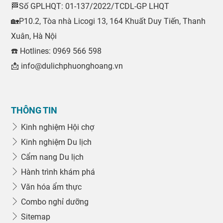
🏁Số GPLHQT: 01-137/2022/TCDL-GP LHQT
🏡P10.2, Tòa nhà Licogi 13, 164 Khuất Duy Tiến, Thanh
Xuân, Hà Nội
☎️ Hotlines: 0969 566 598
📩 info@dulichphuonghoang.vn
THÔNG TIN
Kinh nghiệm Hội chợ
Kinh nghiệm Du lịch
Cẩm nang Du lịch
Hành trình khám phá
Văn hóa ẩm thực
Combo nghỉ dưỡng
Sitemap