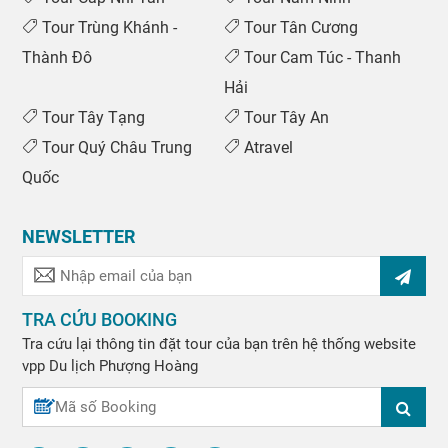
Tour Trùng Khánh -
Tour Tân Cương
Thành Đô
Tour Cam Túc - Thanh
Hải
Tour Tây Tạng
Tour Tây An
Tour Quý Châu Trung
Atravel
Quốc
NEWSLETTER
TRA CỨU BOOKING
Tra cứu lại thông tin đặt tour của bạn trên hệ thống website
vpp
Du lịch Phượng Hoàng