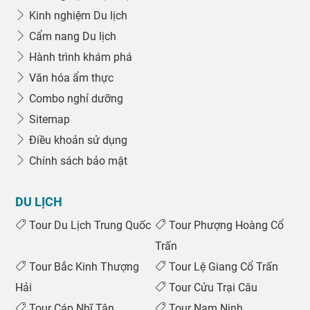
Kinh nghiệm Du lịch
Cẩm nang Du lịch
Hành trình khám phá
Văn hóa ẩm thực
Combo nghỉ dưỡng
Sitemap
Điều khoản sử dụng
Chính sách bảo mật
DU LỊCH
Tour Du Lịch Trung Quốc
Tour Phượng Hoàng Cổ
Trấn
Tour Bắc Kinh Thượng
Tour Lệ Giang Cổ Trấn
Hải
Tour Cửu Trại Câu
Tour Cáp Nhĩ Tân
Tour Nam Ninh