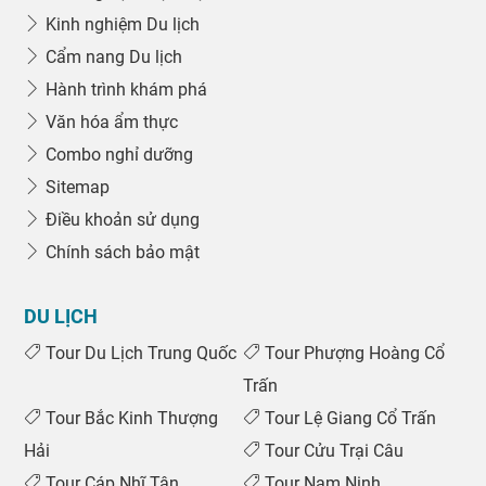
Kinh nghiệm Du lịch
Cẩm nang Du lịch
Hành trình khám phá
Văn hóa ẩm thực
Combo nghỉ dưỡng
Sitemap
Điều khoản sử dụng
Chính sách bảo mật
DU LỊCH
Tour Du Lịch Trung Quốc
Tour Phượng Hoàng Cổ
Trấn
Tour Bắc Kinh Thượng
Tour Lệ Giang Cổ Trấn
Hải
Tour Cửu Trại Câu
Tour Cáp Nhĩ Tân
Tour Nam Ninh