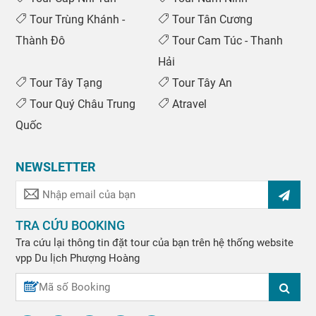
Tour Trùng Khánh -
Tour Tân Cương
Thành Đô
Tour Cam Túc - Thanh
Hải
Tour Tây Tạng
Tour Tây An
Tour Quý Châu Trung
Atravel
Quốc
NEWSLETTER
TRA CỨU BOOKING
Tra cứu lại thông tin đặt tour của bạn trên hệ thống website
vpp
Du lịch Phượng Hoàng