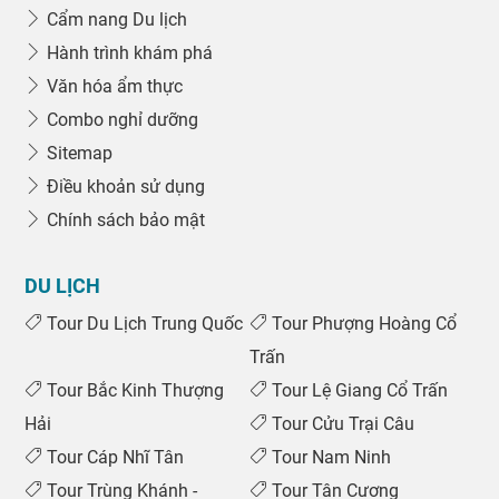
Cẩm nang Du lịch
Hành trình khám phá
Văn hóa ẩm thực
Tour trong nước
Combo nghỉ dưỡng
Sitemap
Điều khoản sử dụng
Chính sách bảo mật
DU LỊCH
Tour Du Lịch Trung Quốc
Tour Phượng Hoàng Cổ
Trấn
Tour Bắc Kinh Thượng
Tour Lệ Giang Cổ Trấn
Hải
Tour Cửu Trại Câu
Tour Cáp Nhĩ Tân
Tour Nam Ninh
Tour Trùng Khánh -
Tour Tân Cương