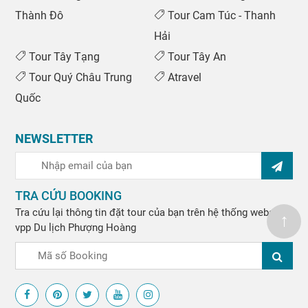
Thành Đô
Tour Cam Túc - Thanh
Hải
Tour Tây Tạng
Tour Tây An
Tour Quý Châu Trung
Atravel
Quốc
NEWSLETTER
TRA CỨU BOOKING
Tour Hội Chợ
Tra cứu lại thông tin đặt tour của bạn trên hệ thống website
↑
vpp
Du lịch Phượng Hoàng
Golf Tour
Tin tức