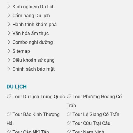
Kinh nghiệm Du lịch
Cẩm nang Du lịch
Hành trình khám phá
Văn hóa ẩm thực
Combo nghỉ dưỡng
Sitemap
Điều khoản sử dụng
Chính sách bảo mật
DU LỊCH
Tour Du Lịch Trung Quốc
Tour Phượng Hoàng Cổ
Trấn
Tour Bắc Kinh Thượng
Tour Lệ Giang Cổ Trấn
Hải
Tour Cửu Trại Câu
Tour Cáp Nhĩ Tân
Tour Nam Ninh