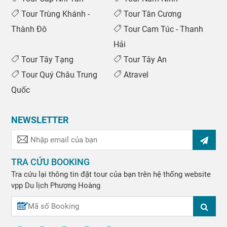
Tour Trùng Khánh -
Tour Tân Cương
Thành Đô
Tour Cam Túc - Thanh
Hải
Tour Tây Tạng
Tour Tây An
Tour Quý Châu Trung
Atravel
Quốc
NEWSLETTER
TRA CỨU BOOKING
Tra cứu lại thông tin đặt tour của bạn trên hệ thống website
vpp
Du lịch Phượng Hoàng