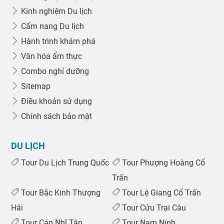
Kinh nghiệm Du lịch
Cẩm nang Du lịch
Hành trình khám phá
Văn hóa ẩm thực
Combo nghỉ dưỡng
Sitemap
Điều khoản sử dụng
Chính sách bảo mật
DU LỊCH
Tour Du Lịch Trung Quốc
Tour Phượng Hoàng Cổ
Trấn
Tour Bắc Kinh Thượng
Tour Lệ Giang Cổ Trấn
Hải
Tour Cửu Trại Câu
Tour Cáp Nhĩ Tân
Tour Nam Ninh