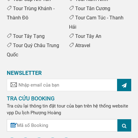
Tour Trùng Khánh -
Tour Tân Cương
Thành Đô
Tour Cam Túc - Thanh
Hải
Tour Tây Tạng
Tour Tây An
Tour Quý Châu Trung
Atravel
Quốc
NEWSLETTER
TRA CỨU BOOKING
Tra cứu lại thông tin đặt tour của bạn trên hệ thống website
vpp
Du lịch Phượng Hoàng