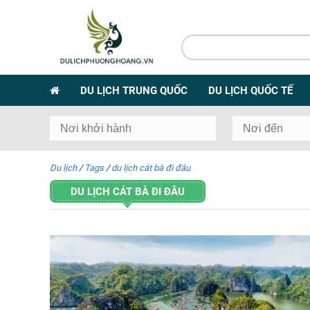
DU LỊCH TRUNG QUỐC
DU LỊCH QUỐC TẾ
Du lịch
/
Tags
/
du lịch cát bà đi đâu
DU LỊCH CÁT BÀ ĐI ĐÂU