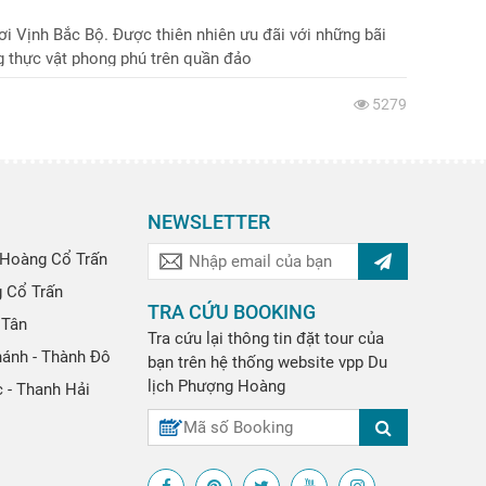
i Vịnh Bắc Bộ. Được thiên nhiên ưu đãi với những bãi
ng thực vật phong phú trên quần đảo
5279
NEWSLETTER
Hoàng Cổ Trấn
g Cổ Trấn
TRA CỨU BOOKING
 Tân
Tra cứu lại thông tin đặt tour của
hánh - Thành Đô
bạn trên hệ thống website
vpp
Du
lịch Phượng Hoàng
 - Thanh Hải