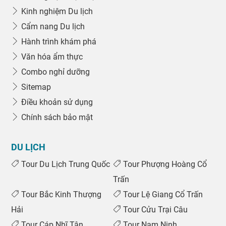
Kinh nghiệm Du lịch
Cẩm nang Du lịch
Hành trình khám phá
Văn hóa ẩm thực
Combo nghỉ dưỡng
Sitemap
Điều khoản sử dụng
Chính sách bảo mật
DU LỊCH
Tour Du Lịch Trung Quốc
Tour Phượng Hoàng Cổ
Trấn
Tour Bắc Kinh Thượng
Tour Lệ Giang Cổ Trấn
Hải
Tour Cửu Trại Câu
Tour Cáp Nhĩ Tân
Tour Nam Ninh