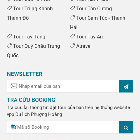
Tour Trùng Khánh -
Tour Tân Cương
Thành Đô
Tour Cam Túc - Thanh
Hải
Tour Tây Tạng
Tour Tây An
Tour Quý Châu Trung
Atravel
Quốc
NEWSLETTER
TRA CỨU BOOKING
Tra cứu lại thông tin đặt tour của bạn trên hệ thống website
vpp
Du lịch Phượng Hoàng