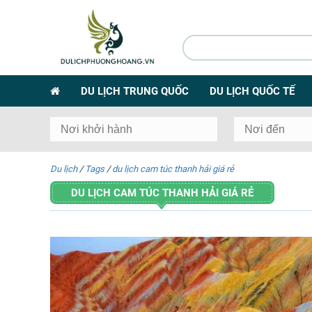
DU LỊCH TRUNG QUỐC
DU LỊCH QUỐC TẾ
Du lịch
/
Tags
/
du lịch cam túc thanh hải giá rẻ
DU LỊCH CAM TÚC THANH HẢI GIÁ RẺ