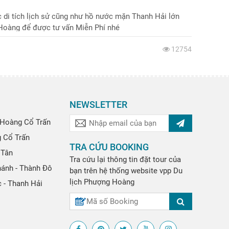
 di tích lịch sử cũng như hồ nước mặn Thanh Hải lớn
 Hoàng để được tư vấn Miễn Phí nhé
12754
NEWSLETTER
Hoàng Cổ Trấn
g Cổ Trấn
TRA CỨU BOOKING
 Tân
Tra cứu lại thông tin đặt tour của
hánh - Thành Đô
bạn trên hệ thống website
vpp
Du
lịch Phượng Hoàng
 - Thanh Hải