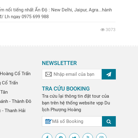
m nổi tiếng nhất Ấn Độ : New Delhi, Jaipur, Agra...hành
nđ/ Lh ngay 0975 699 988
3073
NEWSLETTER
Hoàng Cổ Trấn
g Cổ Trấn
TRA CỨU BOOKING
 Tân
Tra cứu lại thông tin đặt tour của
hánh - Thành Đô
bạn trên hệ thống website
vpp
Du
lịch Phượng Hoàng
 - Thanh Hải