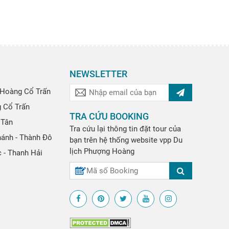
NEWSLETTER
Hoàng Cổ Trấn
g Cổ Trấn
TRA CỨU BOOKING
 Tân
Tra cứu lại thông tin đặt tour của
hánh - Thành Đô
bạn trên hệ thống website
vpp
Du
lịch Phượng Hoàng
 - Thanh Hải