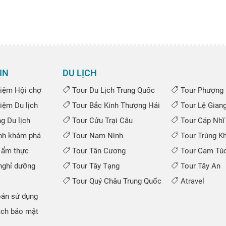
IN
DU LỊCH
iệm Hội chợ
Tour Du Lịch Trung Quốc
Tour Phượng 
iệm Du lịch
Tour Bắc Kinh Thượng Hải
Tour Lệ Gian
 Du lịch
Tour Cửu Trại Câu
Tour Cáp Nhĩ
nh khám phá
Tour Nam Ninh
Tour Trùng K
 ẩm thực
Tour Tân Cương
Tour Cam Túc
ghỉ dưỡng
Tour Tây Tạng
Tour Tây An
Tour Quý Châu Trung Quốc
Atravel
ản sử dụng
ch bảo mật