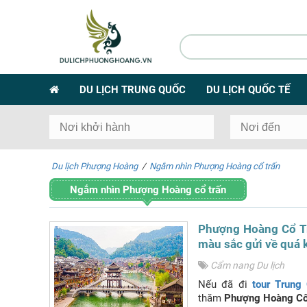
DU LỊCH TRUNG QUỐC
DU LỊCH QUỐC TẾ
Du lịch Phượng Hoàng
/
Ngắm nhìn Phượng Hoàng cổ trấn
Ngắm nhìn Phượng Hoàng cổ trấn
Phượng Hoàng Cổ Tr
màu sắc gửi về quá 
Cẩm nang Du lịch
Nếu đã đi
tour Trung
thăm
Phượng Hoàng Cổ