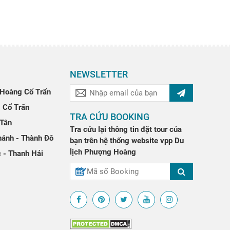
NEWSLETTER
Hoàng Cổ Trấn
 Cổ Trấn
TRA CỨU BOOKING
 Tân
Tra cứu lại thông tin đặt tour của
hánh - Thành Đô
bạn trên hệ thống website
vpp
Du
lịch Phượng Hoàng
 - Thanh Hải
↑