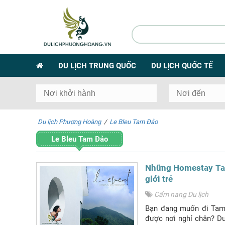
DU LỊCH TRUNG QUỐC
DU LỊCH QUỐC TẾ
Du lịch Phượng Hoàng
/
Le Bleu Tam Đảo
Le Bleu Tam Đảo
Những Homestay Ta
giới trẻ
Cẩm nang Du lịch
Bạn đang muốn đi Tam
được nơi nghỉ chân? D