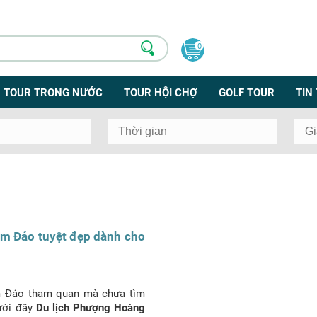
0
TOUR TRONG NƯỚC
TOUR HỘI CHỢ
GOLF TOUR
TIN
m Đảo tuyệt đẹp dành cho
 Đảo tham quan mà chưa tìm
ưới đây
Du lịch Phượng Hoàng