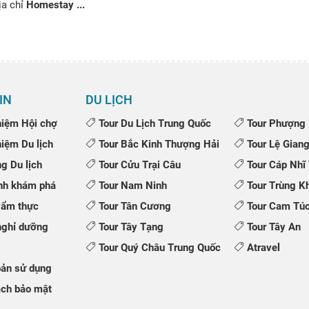
ịa chỉ
Homestay ...
IN
DU LỊCH
iệm Hội chợ
Tour Du Lịch Trung Quốc
Tour Phượng 
iệm Du lịch
Tour Bắc Kinh Thượng Hải
Tour Lệ Giang
 Du lịch
Tour Cửu Trại Câu
Tour Cáp Nhĩ
nh khám phá
Tour Nam Ninh
Tour Trùng K
 ẩm thực
Tour Tân Cương
Tour Cam Túc
ghỉ dưỡng
Tour Tây Tạng
Tour Tây An
Tour Quý Châu Trung Quốc
Atravel
ản sử dụng
ch bảo mật