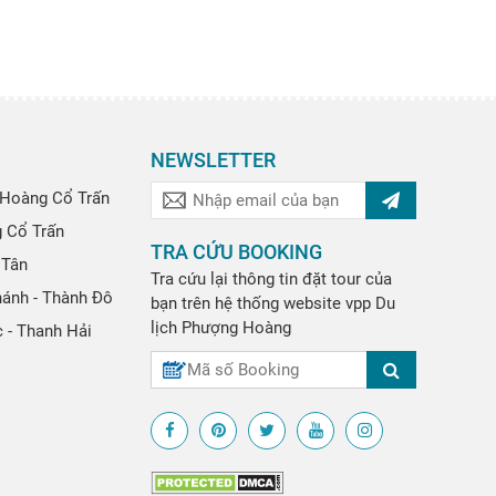
NEWSLETTER
Hoàng Cổ Trấn
g Cổ Trấn
TRA CỨU BOOKING
 Tân
Tra cứu lại thông tin đặt tour của
hánh - Thành Đô
bạn trên hệ thống website
vpp
Du
lịch Phượng Hoàng
 - Thanh Hải