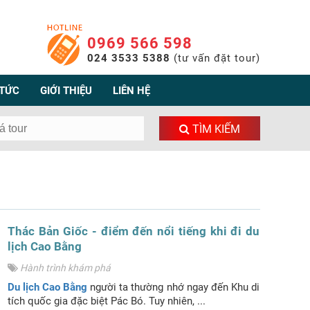
0969 566 598
024 3533 5388
(tư vấn đặt tour)
 TỨC
GIỚI THIỆU
LIÊN HỆ
TÌM KIẾM
Thác Bản Giốc - điểm đến nổi tiếng khi đi du
lịch Cao Bằng
Hành trình khám phá
Du lịch Cao Bằng
người ta thường nhớ ngay đến Khu di
tích quốc gia đặc biệt Pác Bó. Tuy nhiên, ...