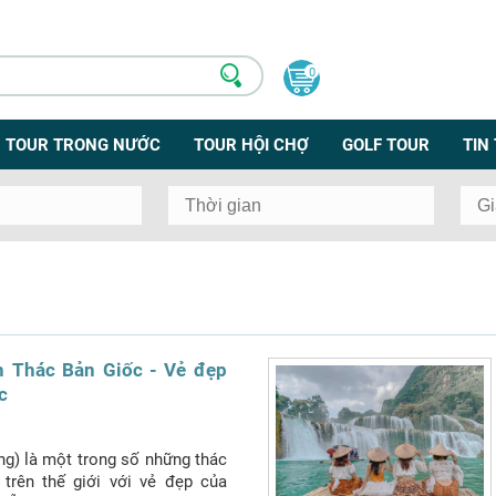
0
TOUR TRONG NƯỚC
TOUR HỘI CHỢ
GOLF TOUR
TIN
h Thác Bản Giốc - Vẻ đẹp
c
g) là một trong số những thác
 trên thế giới với vẻ đẹp của