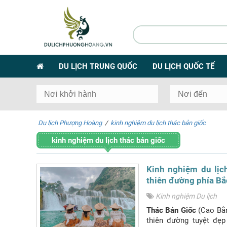
DU LỊCH TRUNG QUỐC
DU LỊCH QUỐC TẾ
Du lịch Phượng Hoàng
/
kinh nghiệm du lịch thác bản giốc
kinh nghiệm du lịch thác bản giốc
Kinh nghiệm du lịc
thiên đường phía Bắ
Kinh nghiệm Du lịch
Thác Bản Giốc
(Cao Bằn
thiên đường tuyệt đẹp