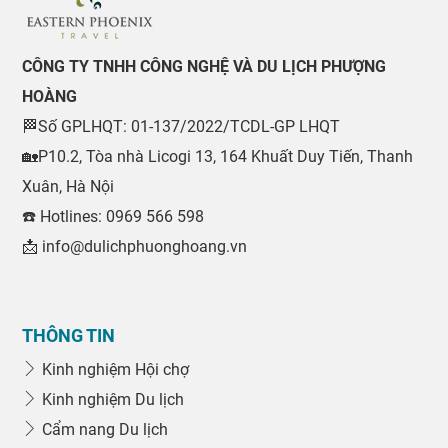
CÔNG TY TNHH CÔNG NGHỆ VÀ DU LỊCH PHƯỢNG
HOÀNG
🏁Số GPLHQT: 01-137/2022/TCDL-GP LHQT
🏡P10.2, Tòa nhà Licogi 13, 164 Khuất Duy Tiến, Thanh
Xuân, Hà Nội
☎️ Hotlines: 0969 566 598
📩 info@dulichphuonghoang.vn
THÔNG TIN
Kinh nghiệm Hội chợ
Kinh nghiệm Du lịch
Cẩm nang Du lịch