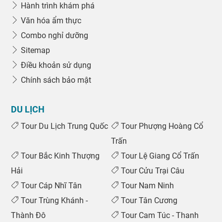
Hành trình khám phá
Văn hóa ẩm thực
Combo nghỉ dưỡng
Sitemap
Điều khoản sử dụng
Chính sách bảo mật
DU LỊCH
Tour Du Lịch Trung Quốc
Tour Phượng Hoàng Cổ
Trấn
Tour Bắc Kinh Thượng
Tour Lệ Giang Cổ Trấn
Hải
Tour Cửu Trại Câu
Tour Cáp Nhĩ Tân
Tour Nam Ninh
Tour Trùng Khánh -
Tour Tân Cương
Thành Đô
Tour Cam Túc - Thanh