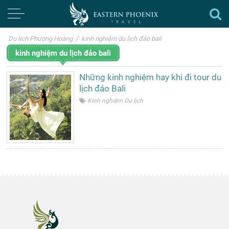
Du lịch Phượng Hoàng
/
kinh nghiệm du lịch đảo bali
kinh nghiệm du lịch đảo bali
Những kinh nghiệm hay khi đi tour du
lịch đảo Bali
Kinh nghiệm Du lịch