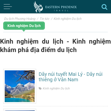
Du lịch Phượng Hoàng
/
Tin tức
/
Kinh nghiệm Du lịch
Kinh nghiệm Du lịch
Kinh nghiệm du lịch - Kinh nghiệm
khám phá địa điểm du lịch
Dãy núi tuyết Mai Lý - Dãy núi
thiêng ở Vân Nam
Kinh nghiệm Du lịch