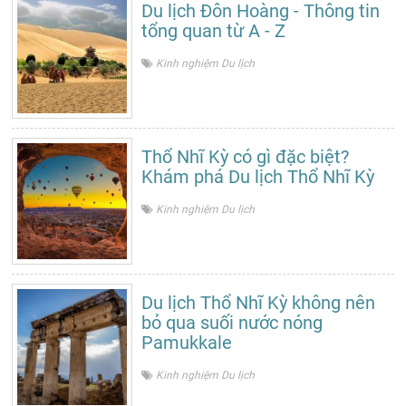
Du lịch Đôn Hoàng - Thông tin
tổng quan từ A - Z
Kinh nghiệm Du lịch
Thổ Nhĩ Kỳ có gì đặc biệt?
Khám phá Du lịch Thổ Nhĩ Kỳ
Kinh nghiệm Du lịch
Du lịch Thổ Nhĩ Kỳ không nên
bỏ qua suối nước nóng
Pamukkale
Kinh nghiệm Du lịch