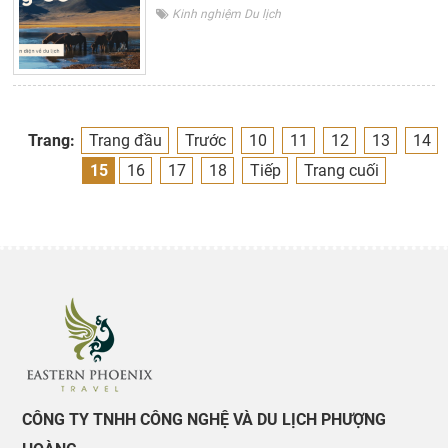
Kinh nghiệm Du lịch
Trang:
Trang đầu
Trước
10
11
12
13
14
15
16
17
18
Tiếp
Trang cuối
CÔNG TY TNHH CÔNG NGHỆ VÀ DU LỊCH PHƯỢNG