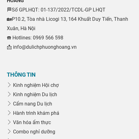
HOÀNG
🏁Số GPLHQT: 01-137/2022/TCDL-GP LHQT
🏡P10.2, Tòa nhà Licogi 13, 164 Khuất Duy Tiến, Thanh
Xuân, Hà Nội
☎️ Hotlines: 0969 566 598
📩 info@dulichphuonghoang.vn
THÔNG TIN
Kinh nghiệm Hội chợ
Kinh nghiệm Du lịch
Cẩm nang Du lịch
Hành trình khám phá
Văn hóa ẩm thực
Combo nghỉ dưỡng