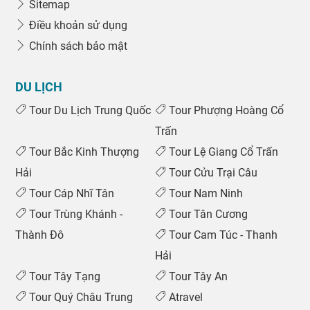
Sitemap
Điều khoản sử dụng
Chính sách bảo mật
DU LỊCH
Tour Du Lịch Trung Quốc
Tour Phượng Hoàng Cổ
Trấn
Tour Bắc Kinh Thượng
Tour Lệ Giang Cổ Trấn
Hải
Tour Cửu Trại Câu
Tour Cáp Nhĩ Tân
Tour Nam Ninh
Tour Trùng Khánh -
Tour Tân Cương
Thành Đô
Tour Cam Túc - Thanh
Hải
Tour Tây Tạng
Tour Tây An
Tour Quý Châu Trung
Atravel